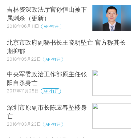
吉林资深政法厅官孙恒山被下
属刺杀（更新）
2018年06月11日
APP打开
北京市政府副秘书长王晓明坠亡 官方称其长
期抑郁
2018年05月22日
APP打开
中央军委政治工作部原主任张
阳自杀身亡
2017年11月28日
APP打开
深圳市原副市长陈应春坠楼身
亡
2016年03月23日
APP打开