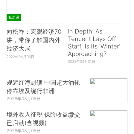
私房课
In Depth: As
向松祚：宏观经济70
Tencent Lays Off
讲，带你了解国内外
Staff, Is Its ‘Winter’
经济大局
Approaching?
2022年04月06日
2022年04月01日
规避红海封锁 中国超大油轮
停靠埃及绕行非洲
2026年08月06日
境外收入征税 保险收益缴交
已启动(含视频)
2026年08月06日