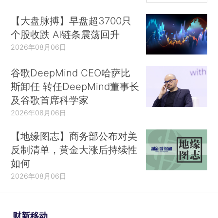
【大盘脉搏】早盘超3700只
个股收跌 AI链条震荡回升
2026年08月06日
谷歌DeepMind CEO哈萨比
斯卸任 转任DeepMind董事长
及谷歌首席科学家
2026年08月06日
【地缘图志】商务部公布对美
反制清单，黄金大涨后持续性
如何
2026年08月06日
财新移动