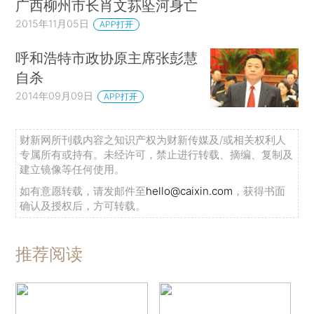
广西柳州市长肖文荪坠河身亡
2015年11月05日
APP打开
呼和浩特市政协原主席张彭慧
自杀
2014年09月09日
APP打开
财新网所刊载内容之知识产权为财新传媒及/或相关权利人
专属所有或持有。未经许可，禁止进行转载、摘编、复制及
建立镜像等任何使用。
如有意愿转载，请发邮件至
hello@caixin.com
，获得书面
确认及授权后，方可转载。
推荐阅读