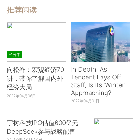
推荐阅读
私房课
In Depth: As
向松祚：宏观经济70
Tencent Lays Off
讲，带你了解国内外
Staff, Is Its ‘Winter’
经济大局
Approaching?
2022年04月06日
2022年04月01日
宇树科技IPO估值600亿元
DeepSeek参与战略配售
2026年08月06日