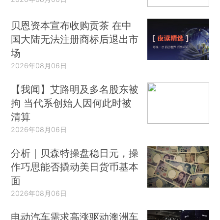
贝恩资本宣布收购贡茶 在中
国大陆无法注册商标后退出市
场
2026年08月06日
【我闻】艾路明及多名股东被
拘 当代系创始人因何此时被
清算
2026年08月06日
分析｜贝森特操盘稳日元，操
作巧思能否撬动美日货币基本
面
2026年08月06日
电动汽车需求高涨驱动澳洲车