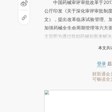
中国药械审评审批改革于2017
公厅印发《关于深化审评审批制度
文），提出改革临床试验管理、
加强药械全生命周期管理等六方
主旨即为通过鼓励药械创新来解决
本文共计
登录
后
财新通会
可畅读全