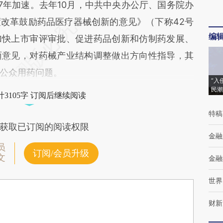
年加速。去年10月，中共中央办公厅、国务院办
改革鼓励药品医疗器械创新的意见》（下称42号
编
加快上市审评审批、促进药品创新和仿制药发展、
面意见，对药械产业结构调整做出方向性指导，其
公众用药问题。
“入
民潮
3105字 订阅后继续阅读
特稿
获取已订阅的阅读权限
金融
员
订阅/会员升级
文
金融
世界
财新