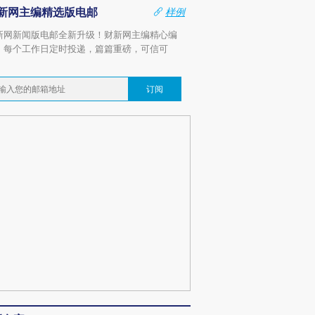
新网主编精选版电邮
样例
新网新闻版电邮全新升级！财新网主编精心编
，每个工作日定时投递，篇篇重磅，可信可
。
订阅