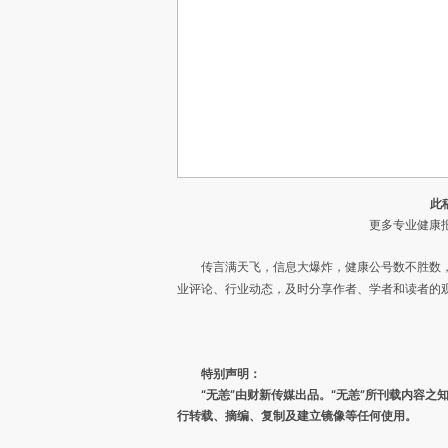
此
更多专业健康报
传言满天飞，信息大爆炸，健康公号数不胜数
业评论、行业动态，及时分享作者、学者和读者的
特别声明：
“无恙”由财新传媒出品。“无恙”所刊载内容
行转载、摘编、复制及建立镜像等任何使用。