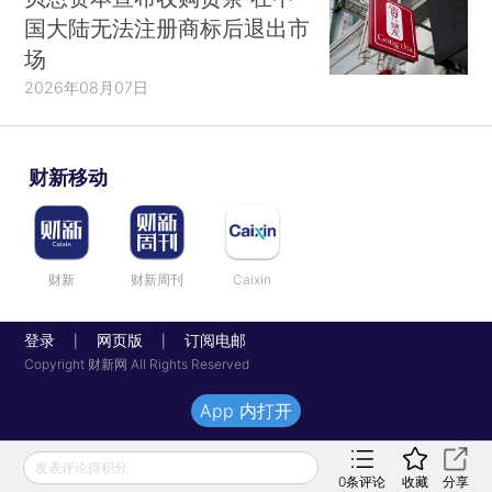
国大陆无法注册商标后退出市
场
2026年08月07日
财新移动
财新
财新周刊
Caixin
登录
网页版
订阅电邮
|
|
Copyright 财新网 All Rights Reserved
App 内打开
发表评论得积分
0
条评论
收藏
分享