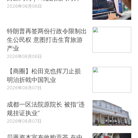
2026年08月06日
特朗普再签两份行政令限制出
生公民权 意图打击生育旅游
产业
2026年08月06日
【商圈】松田克也挥刀止损
明治折戟中国乳业
2026年08月07日
成都一区法院原院长 被指“违
规挂证执业”
2026年08月07日
贝恩资本宣布收购贡茶 在中