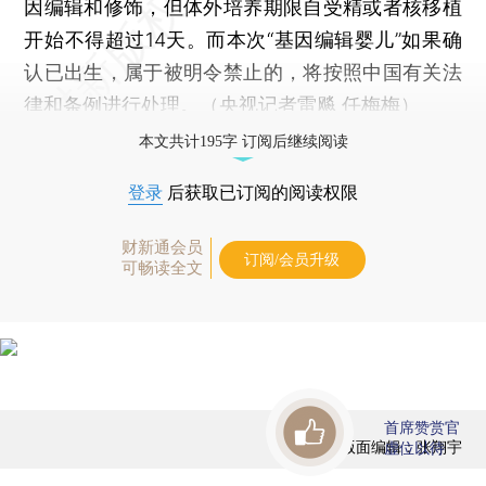
因编辑和修饰，但体外培养期限自受精或者核移植
开始不得超过14天。而本次“基因编辑婴儿”如果确
认已出生，属于被明令禁止的，将按照中国有关法
律和条例进行处理。（央视记者雷飚 任梅梅）
本文共计195字 订阅后继续阅读
登录
后获取已订阅的阅读权限
财新通会员
订阅/会员升级
可畅读全文
首席赞赏官
版面编辑：张翔宇
虚位以待