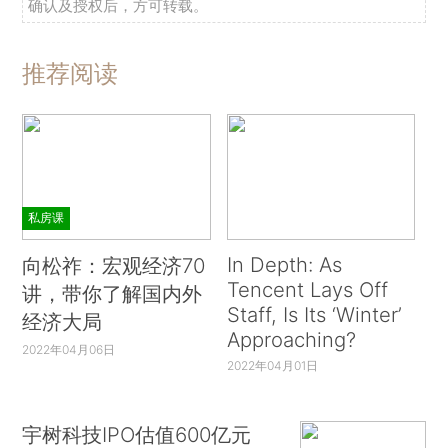
确认及授权后，方可转载。
推荐阅读
私房课
In Depth: As
向松祚：宏观经济70
Tencent Lays Off
讲，带你了解国内外
Staff, Is Its ‘Winter’
经济大局
Approaching?
2022年04月06日
2022年04月01日
宇树科技IPO估值600亿元