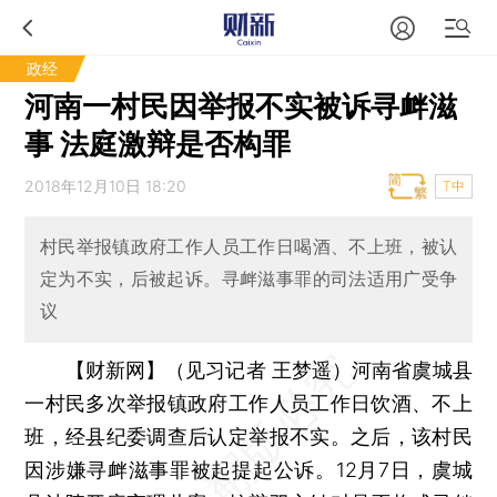
政经
河南一村民因举报不实被诉寻衅滋
事 法庭激辩是否构罪
2018年12月10日 18:20
T中
村民举报镇政府工作人员工作日喝酒、不上班，被认
定为不实，后被起诉。寻衅滋事罪的司法适用广受争
议
【财新网】（见习记者 王梦遥）
河南省虞城县
一村民多次举报镇政府工作人员工作日饮酒、不上
班，经县纪委调查后认定举报不实。之后，该村民
因涉嫌寻衅滋事罪被起提起公诉。12月7日，虞城