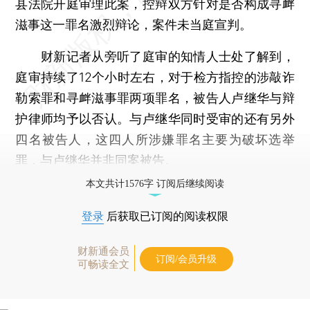
县法院开庭审理此案，控辩双方针对是否构成寻衅
滋事这一罪名激烈辩论，案件未当庭宣判。
财新记者从旁听了庭审的知情人士处了解到，
庭审持续了12个小时左右，对于检方指控的涉敲诈
勒索罪和寻衅滋事罪两项罪名，被告人卢继华与辩
护律师均予以否认。与卢继华同时受审的还有另外
四名被告人，这四人所涉嫌罪名主要为破坏选举
罪，与卢继华并非同案被告。
本文共计1576字 订阅后继续阅读
登录
后获取已订阅的阅读权限
财新通会员
订阅/会员升级
可畅读全文