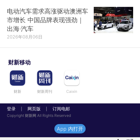
电动汽车需求高涨驱动澳洲车
市增长 中国品牌表现强劲｜
出海·汽车
2026年08月06日
财新移动
财新
财新周刊
Caixin
登录
网页版
订阅电邮
|
|
Copyright 财新网 All Rights Reserved
App 内打开