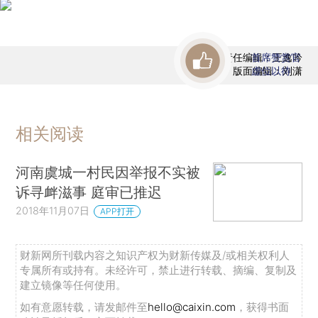
责任编辑：王逸吟
首席赞赏官
版面编辑：刘潇
虚位以待
相关阅读
河南虞城一村民因举报不实被
诉寻衅滋事 庭审已推迟
2018年11月07日
APP打开
财新网所刊载内容之知识产权为财新传媒及/或相关权利人
专属所有或持有。未经许可，禁止进行转载、摘编、复制及
建立镜像等任何使用。
如有意愿转载，请发邮件至
hello@caixin.com
，获得书面