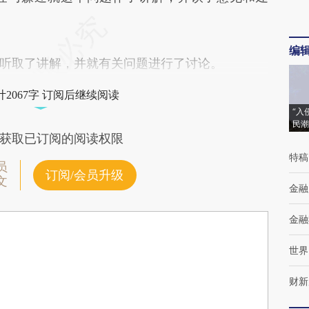
编
取了讲解，并就有关问题进行了讨论。
2067字 订阅后继续阅读
“入
民潮
获取已订阅的阅读权限
特稿
员
订阅/会员升级
文
金融
金融
世界
财新