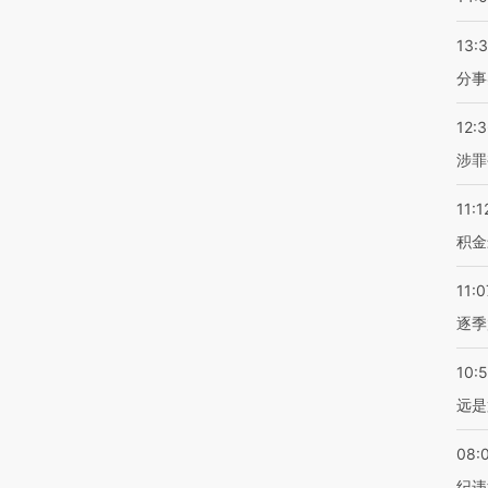
13:
分事
12:
涉罪
11:1
积金
11:0
逐季
10:
远是
08:
纪违