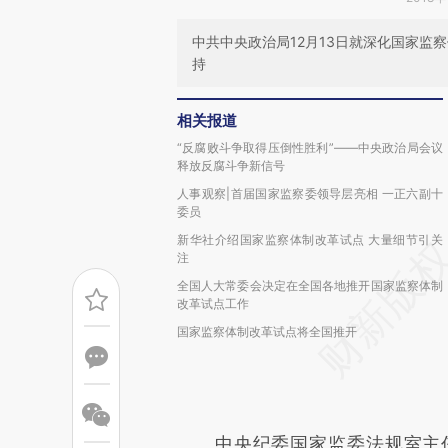
中共中央政治局12月13日就深化国家监
持
相关报道
“反腐败斗争取得压倒性胜利”——中央政治局会议
释放反腐斗争新信号
人事观察|首届国家监察委领导层亮相 一正六副十
委员
新华社介绍国家监察体制改革试点 大量细节引关
注
全国人大常委会决定在全国各地推开国家监察体制
改革试点工作
国家监察体制改革试点将全国推开
中央纪委国家监委法规室主任