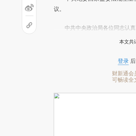
议。
中共中央政治局各位同志认真听
本文共计
登录
后
财新通会
可畅读全