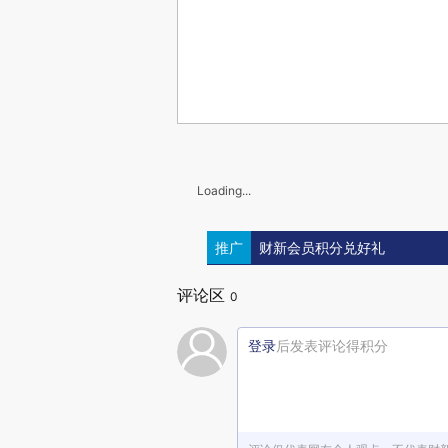
Loading...
推广
财新会员积分兑好礼
评论区
0
登录
后发表评论得积分