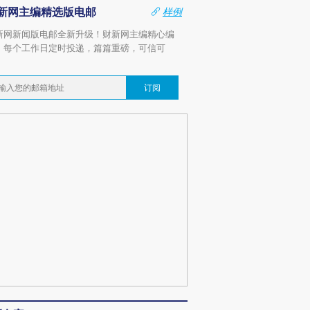
新网主编精选版电邮
样例
新网新闻版电邮全新升级！财新网主编精心编
，每个工作日定时投递，篇篇重磅，可信可
。
订阅