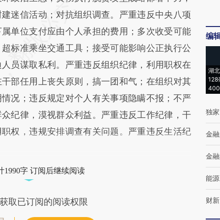
封建迷信活动；对抗组织调查。严重违反中央八项
下属单位支付应由个人承担的费用；多次收受可能
编
；超标准乘坐交通工具；接受可能影响公正执行公
边人员谋取私利。严重违反组织纪律，利用职权在
湖北
12
在干部任用上丧失原则，搞一团和气；在组织对其
40
明情况；违反规定对个人有关事项隐瞒不报；不严
独家
群众纪律，漠视群众利益。严重违反工作纪律，干
用职权，违规安排调查有关问题。严重违反生活纪
金融
金融
1990字 订阅后继续阅读
能源
财新
获取已订阅的阅读权限