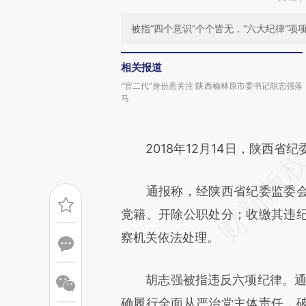
被指“四个意识”个个皆无，“六大纪律”
相关报道
“官二代”身份惹关注 陕西榆林原市委书记胡志强落
马
2018年12月14日，陕西省纪
通报称，经陕西省纪委监委会
党籍、开除公职处分；收缴其违
察机关依法处理。
胡志强被指违反六项纪律。通报
确履行全面从严治党主体责任，