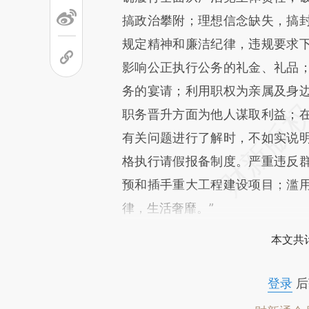
搞政治攀附；理想信念缺失，搞
规定精神和廉洁纪律，违规要求
影响公正执行公务的礼金、礼品
务的宴请；利用职权为亲属及身
职务晋升方面为他人谋取利益；
有关问题进行了解时，不如实说
格执行请假报备制度。严重违反
预和插手重大工程建设项目；滥
律，生活奢靡。”
本文共计
登录
后