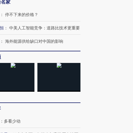
新名家
：
停不下来的价格？
恒
：
中美人工智能竞争：道路比技术更重要
：
海外能源供给缺口对中国的影响
频
客
：
多看少动
OX的吸金
马航飞行员跨国走私7万
视线｜被称为“蟑螂”的印
让中产们甘
粒摇头丸 尿检体内含3种
度Z世代 用街头抗争将教
秘鲁纳斯
”？
毒品
育部长拱下台
13人遇难