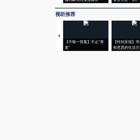
视听推荐
【不唯一答案】不止“养
【特别呈现】寻
老”
有意思的生活方