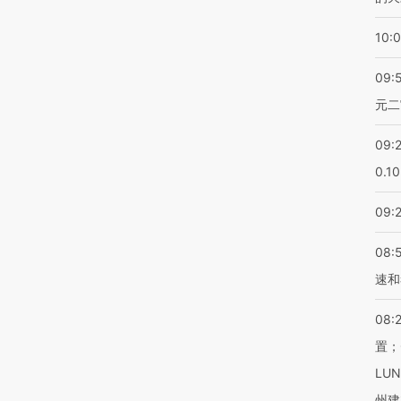
10:
09:
元二
09:
0.1
09:
08:
速和
08:
置；
LU
州建