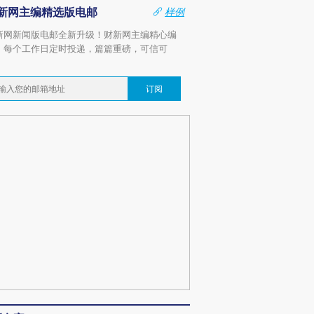
新网主编精选版电邮
样例
新网新闻版电邮全新升级！财新网主编精心编
，每个工作日定时投递，篇篇重磅，可信可
。
订阅