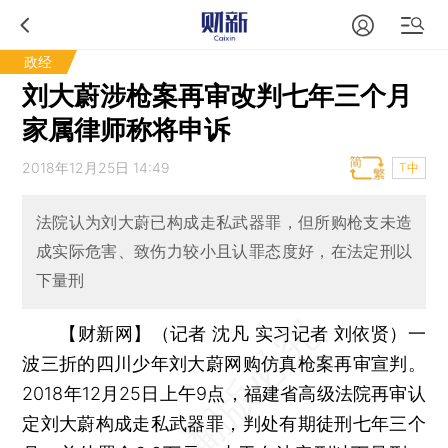
政经
刘大蔚涉枪案再审改判七年三个月
家属律师称将申诉
2018年12月25日 14:49
T中
法院认为刘大蔚已构成走私武器罪，但所购枪支未造
成实际危害、致伤力较小且认罪态度好，在法定刑以
下量刑
【财新网】（记者 沈凡 实习记者 刘依贤）
一
波三折的四川少年刘大蔚网购仿真枪案再审宣判。
2018年12月25日上午9点，福建省高级法院再审认
定刘大蔚构成走私武器罪，判处有期徒刑七年三个