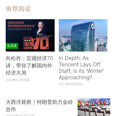
推荐阅读
私房课
In Depth: As
向松祚：宏观经济70
Tencent Lays Off
讲，带你了解国内外
Staff, Is Its ‘Winter’
经济大局
Approaching?
2022年04月06日
2022年04月01日
大西洋观察｜特朗普助力金砖
合作
2026年08月07日