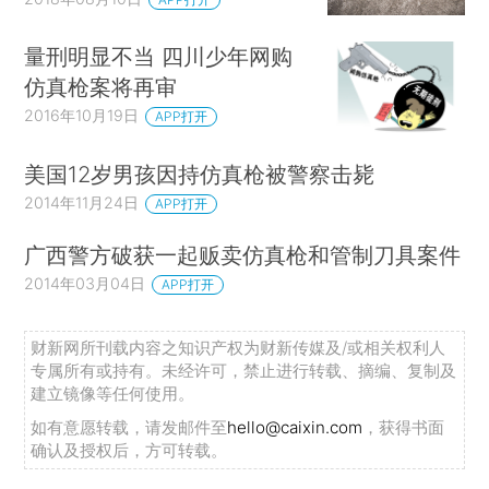
量刑明显不当 四川少年网购
仿真枪案将再审
2016年10月19日
APP打开
美国12岁男孩因持仿真枪被警察击毙
2014年11月24日
APP打开
广西警方破获一起贩卖仿真枪和管制刀具案件
2014年03月04日
APP打开
财新网所刊载内容之知识产权为财新传媒及/或相关权利人
专属所有或持有。未经许可，禁止进行转载、摘编、复制及
建立镜像等任何使用。
如有意愿转载，请发邮件至
hello@caixin.com
，获得书面
确认及授权后，方可转载。