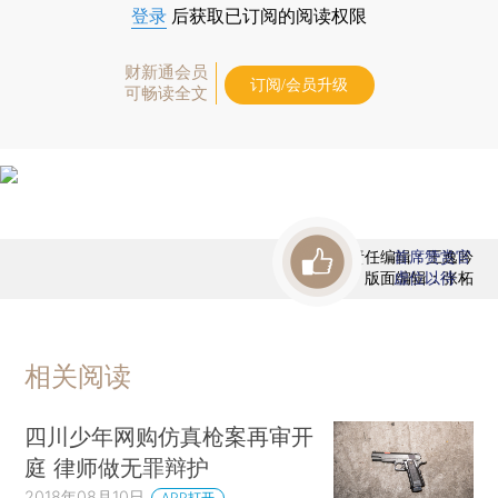
登录
后获取已订阅的阅读权限
财新通会员
订阅/会员升级
可畅读全文
责任编辑：王逸吟
首席赞赏官
版面编辑：张柘
虚位以待
相关阅读
四川少年网购仿真枪案再审开
庭 律师做无罪辩护
2018年08月10日
APP打开