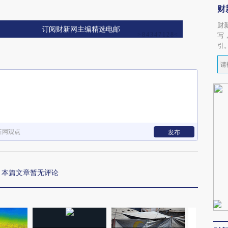
财
财
订阅财新网主编精选电邮
写
引
新网观点
发布
本篇文章暂无评论