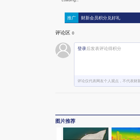
推广
财新会员积分兑好礼
评论区
0
登录
后发表评论得积分
评论仅代表网友个人观点，不代表财
图片推荐