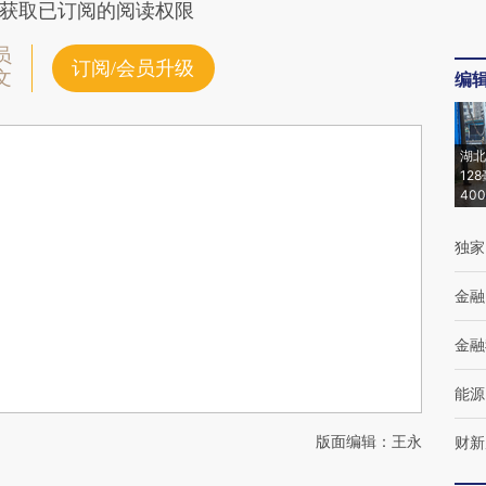
获取已订阅的阅读权限
员
订阅/会员升级
文
编
湖北
12
40
独家
金融
金融
能源
版面编辑：王永
财新