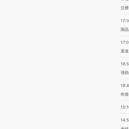
注册
17:1
国品
17:
渠道
16:
强劲
16:
衔接
15:1
14:
光伏