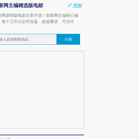
新网主编精选版电邮
样例
新网新闻版电邮全新升级！财新网主编精心编
，每个工作日定时投递，篇篇重磅，可信可
。
订阅