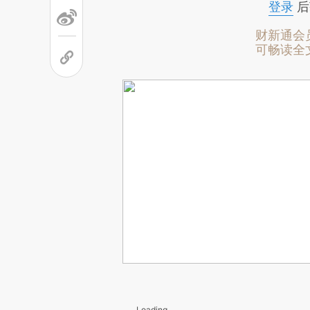
登录
后
财新通会
可畅读全
Loading...