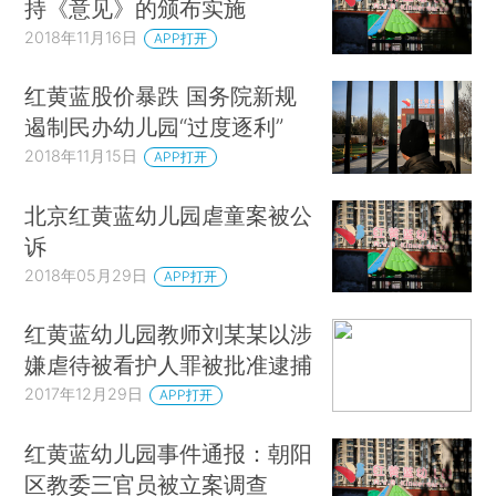
持《意见》的颁布实施
2018年11月16日
APP打开
红黄蓝股价暴跌 国务院新规
遏制民办幼儿园“过度逐利”
2018年11月15日
APP打开
北京红黄蓝幼儿园虐童案被公
诉
2018年05月29日
APP打开
红黄蓝幼儿园教师刘某某以涉
嫌虐待被看护人罪被批准逮捕
2017年12月29日
APP打开
红黄蓝幼儿园事件通报：朝阳
区教委三官员被立案调查