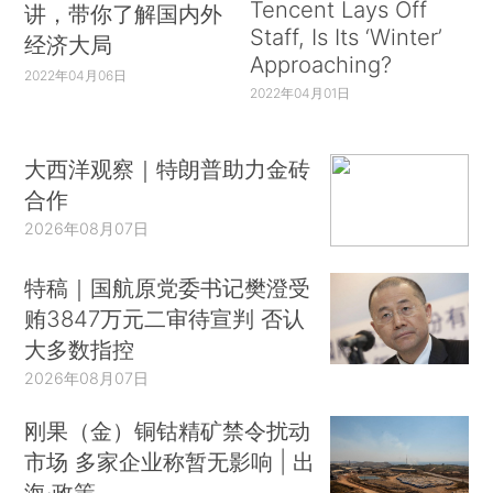
Tencent Lays Off
讲，带你了解国内外
Staff, Is Its ‘Winter’
经济大局
Approaching?
2022年04月06日
2022年04月01日
大西洋观察｜特朗普助力金砖
合作
2026年08月07日
特稿｜国航原党委书记樊澄受
贿3847万元二审待宣判 否认
大多数指控
2026年08月07日
刚果（金）铜钴精矿禁令扰动
市场 多家企业称暂无影响 | 出
海·政策