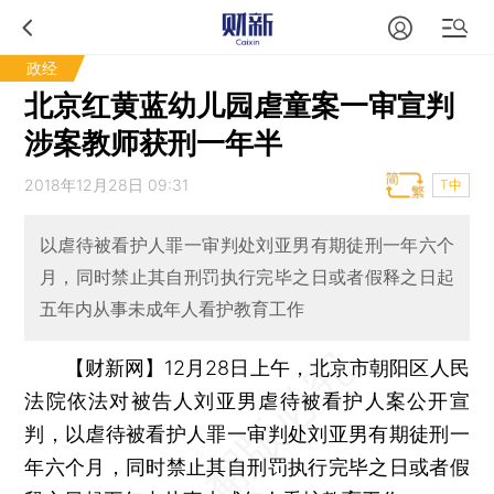
政经
北京红黄蓝幼儿园虐童案一审宣判
涉案教师获刑一年半
2018年12月28日 09:31
T中
以虐待被看护人罪一审判处刘亚男有期徒刑一年六个
月，同时禁止其自刑罚执行完毕之日或者假释之日起
五年内从事未成年人看护教育工作
【财新网】
12月28日上午，北京市朝阳区人民
法院依法对被告人刘亚男虐待被看护人案公开宣
判，以虐待被看护人罪一审判处刘亚男有期徒刑一
年六个月，同时禁止其自刑罚执行完毕之日或者假