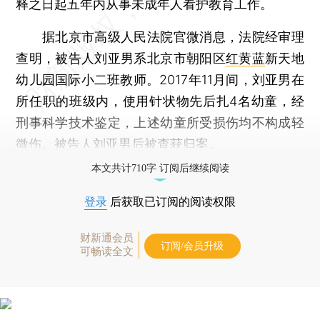
释之日起五年内从事未成年人看护教育工作。
据北京市高级人民法院官微消息，法院经审理
查明，被告人刘亚男系北京市朝阳区
红黄蓝
新天地
幼儿园国际小二班教师。2017年11月间，刘亚男在
所任职的班级内，使用针状物先后扎4名幼童，经
刑事科学技术鉴定，上述幼童所受损伤均不构成轻
微伤。被告人刘亚男后被查获归案。
本文共计710字 订阅后继续阅读
登录
后获取已订阅的阅读权限
财新通会员
订阅/会员升级
可畅读全文