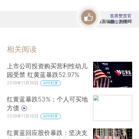
首席赞赏官
版面编辑：刘明晖
虚位以待
相关阅读
上市公司投资购买营利性幼儿
园受禁 红黄蓝暴跌52.97%
2018年11月16日
APP打开
红黄蓝暴跌53%；个人可买地
方债
2018年11月16日
APP打开
红黄蓝回应股价暴跌：坚决支