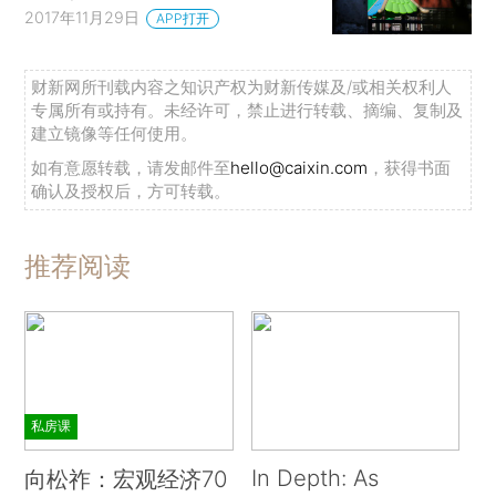
2017年11月29日
APP打开
财新网所刊载内容之知识产权为财新传媒及/或相关权利人
专属所有或持有。未经许可，禁止进行转载、摘编、复制及
建立镜像等任何使用。
如有意愿转载，请发邮件至
hello@caixin.com
，获得书面
确认及授权后，方可转载。
推荐阅读
私房课
In Depth: As
向松祚：宏观经济70