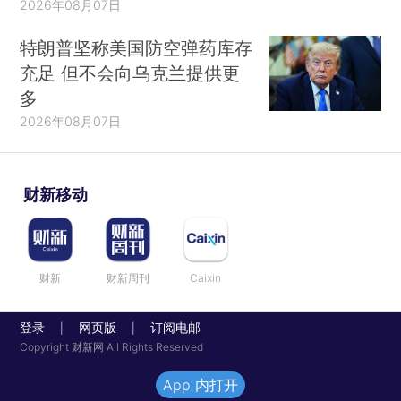
2026年08月07日
特朗普坚称美国防空弹药库存
充足 但不会向乌克兰提供更
多
2026年08月07日
财新移动
财新
财新周刊
Caixin
登录
网页版
订阅电邮
|
|
Copyright 财新网 All Rights Reserved
App 内打开