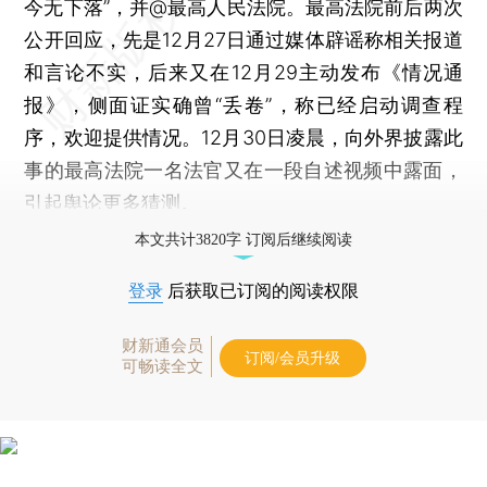
今无下落”，并@最高人民法院。最高法院前后两次
公开回应，先是12月27日通过媒体辟谣称相关报道
和言论不实，后来又在12月29主动发布《情况通
报》，侧面证实确曾“丢卷”，称已经启动调查程
序，欢迎提供情况。12月30日凌晨，向外界披露此
事的最高法院一名法官又在一段自述视频中露面，
引起舆论更多猜测。
本文共计3820字 订阅后继续阅读
登录
后获取已订阅的阅读权限
财新通会员
订阅/会员升级
可畅读全文