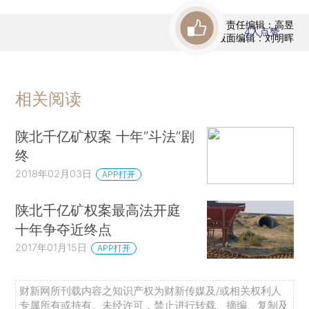
责任编辑：高昱
4
人点赞
版面编辑：刘明晖
相关阅读
陕北千亿矿权案 十年“斗法”剧
终
2018年02月03日
APP打开
陕北千亿矿权案最高法开庭
十年争夺近终点
2017年01月15日
APP打开
财新网所刊载内容之知识产权为财新传媒及/或相关权利人
专属所有或持有。未经许可，禁止进行转载、摘编、复制及