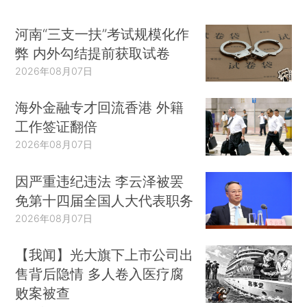
河南“三支一扶”考试规模化作
弊 内外勾结提前获取试卷
2026年08月07日
海外金融专才回流香港 外籍
工作签证翻倍
2026年08月07日
因严重违纪违法 李云泽被罢
免第十四届全国人大代表职务
2026年08月07日
【我闻】光大旗下上市公司出
售背后隐情 多人卷入医疗腐
败案被查