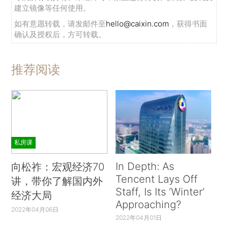
建立镜像等任何使用。
如有意愿转载，请发邮件至
hello@caixin.com
，获得书面
确认及授权后，方可转载。
推荐阅读
私房课
In Depth: As
向松祚：宏观经济70
Tencent Lays Off
讲，带你了解国内外
Staff, Is Its ‘Winter’
经济大局
Approaching?
2022年04月06日
2022年04月01日