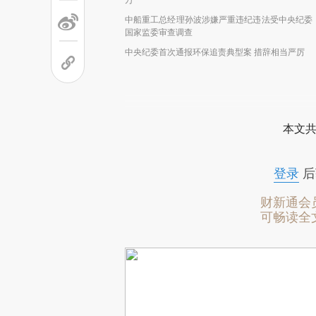
中船重工总经理孙波涉嫌严重违纪违法受中央纪委
国家监委审查调查
中央纪委首次通报环保追责典型案 措辞相当严厉
本文共
登录
后
财新通会
可畅读全