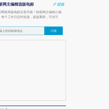
新网主编精选版电邮
样例
新网新闻版电邮全新升级！财新网主编精心编
，每个工作日定时投递，篇篇重磅，可信可
。
订阅