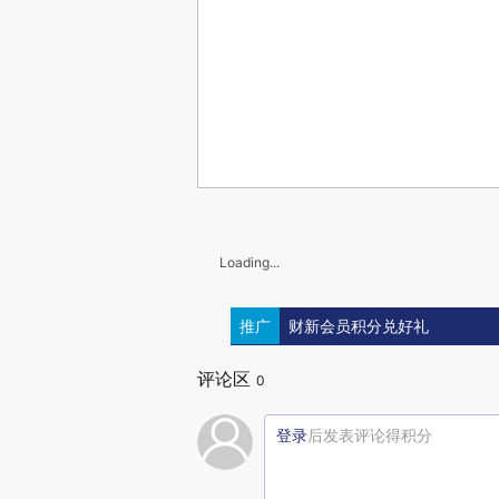
Loading...
推广
财新会员积分兑好礼
评论区
0
登录
后发表评论得积分