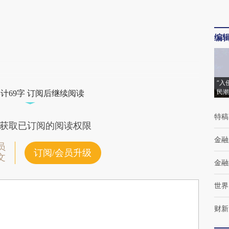
编
“入
民潮
计69字 订阅后继续阅读
特稿
获取已订阅的阅读权限
金融
员
订阅/会员升级
文
金融
世界
财新