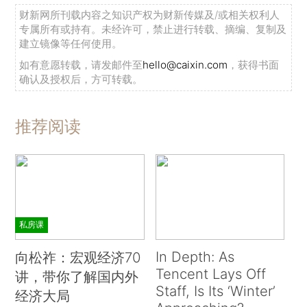
财新网所刊载内容之知识产权为财新传媒及/或相关权利人
专属所有或持有。未经许可，禁止进行转载、摘编、复制及
建立镜像等任何使用。
如有意愿转载，请发邮件至
hello@caixin.com
，获得书面
确认及授权后，方可转载。
推荐阅读
私房课
In Depth: As
向松祚：宏观经济70
Tencent Lays Off
讲，带你了解国内外
Staff, Is Its ‘Winter’
经济大局