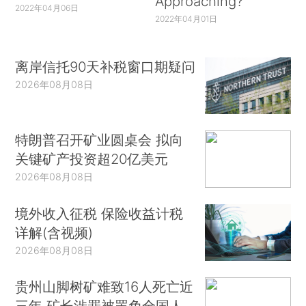
Approaching?
2022年04月06日
2022年04月01日
离岸信托90天补税窗口期疑问
2026年08月08日
特朗普召开矿业圆桌会 拟向
关键矿产投资超20亿美元
2026年08月08日
境外收入征税 保险收益计税
详解(含视频)
2026年08月08日
贵州山脚树矿难致16人死亡近
三年 矿长涉罪被罢免全国人