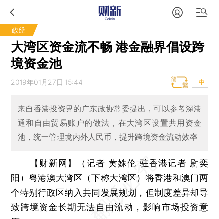
政经
大湾区资金流不畅 港金融界倡设跨
境资金池
2019年01月27日 15:44
T中
来自香港投资界的广东政协常委提出，可以参考深港
通和自由贸易账户的做法，在大湾区设置共用资金
池，统一管理境内外人民币，提升跨境资金流动效率
【财新网】（记者 黄姝伦 驻香港记者 尉奕
阳）
粤港澳大湾区（下称
大湾区
）将香港和澳门两
个特别行政区纳入共同发展规划，但制度差异却导
致跨境资金长期无法自由流动，影响市场投资意