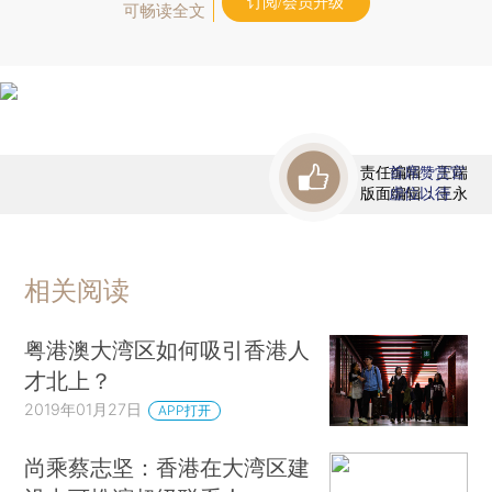
订阅/会员升级
可畅读全文
责任编辑：王端
首席赞赏官
版面编辑：王永
虚位以待
相关阅读
粤港澳大湾区如何吸引香港人
才北上？
2019年01月27日
APP打开
尚乘蔡志坚：香港在大湾区建