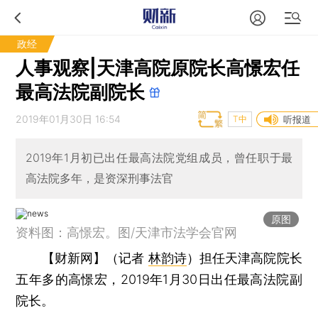
政经
人事观察|天津高院原院长高憬宏任
最高法院副院长
2019年01月30日 16:54
T中
听报道
2019年1月初已出任最高法院党组成员，曾任职于最
高法院多年，是资深刑事法官
原图
资料图：高憬宏。图/天津市法学会官网
【财新网】（记者
林韵诗
）
担任天津高院院长
五年多的高憬宏，2019年1月30日出任最高法院副
院长。