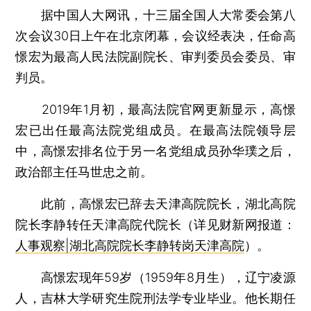
据中国人大网讯，十三届全国人大常委会第八
次会议30日上午在北京闭幕，会议经表决，任命高
憬宏为最高人民法院副院长、审判委员会委员、审
判员。
2019年1月初，最高法院官网更新显示，高憬
宏已出任最高法院党组成员。在最高法院领导层
中，高憬宏排名位于另一名党组成员孙华璞之后，
政治部主任马世忠之前。
此前，高憬宏已辞去天津高院院长，湖北高院
院长李静转任天津高院代院长（详见财新网报道：
人事观察|湖北高院院长李静转岗天津高院
）。
高憬宏现年59岁（1959年8月生），辽宁凌源
人，吉林大学研究生院刑法学专业毕业。他长期任