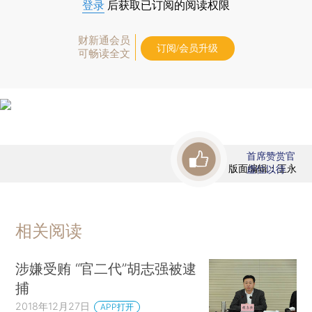
登录
后获取已订阅的阅读权限
财新通会员
订阅/会员升级
可畅读全文
首席赞赏官
版面编辑：王永
虚位以待
相关阅读
涉嫌受贿 “官二代”胡志强被逮
捕
2018年12月27日
APP打开