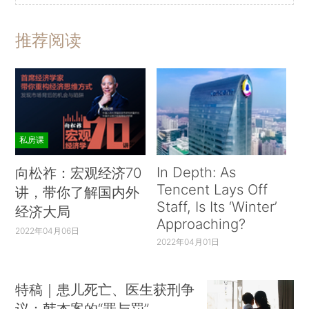
推荐阅读
私房课
In Depth: As
向松祚：宏观经济70
Tencent Lays Off
讲，带你了解国内外
Staff, Is Its ‘Winter’
经济大局
Approaching?
2022年04月06日
2022年04月01日
特稿｜患儿死亡、医生获刑争
议：韩杰案的“罪与罚”