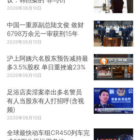
2026年08月10日
中国一重原副总陆文俊 敛财
6798万余元一审获刑15年
2026年08月10日
沪上阿姨六名股东预告减持最
多3.5%股权 单日重挫逾23%
2026年08月10日
足浴店卖淫案牵出多名警员
有人当股东有人打招呼(含视
频)
2026年08月10日
全球最快动车组CR450列车完