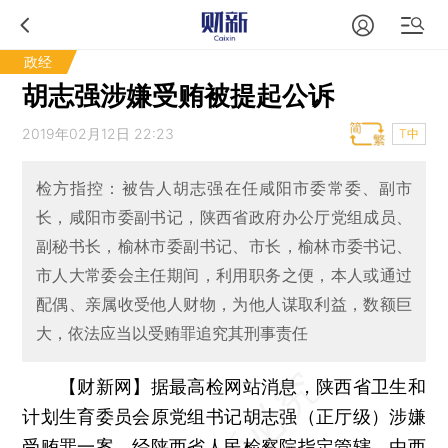
政经
胡志强涉嫌受贿被提起公诉
2019年02月12日 22:23
T中
检方指控：被告人胡志强在任咸阳市委常委、副市
长，咸阳市委副书记，陕西省政府办公厅党组成员、
副秘书长，榆林市委副书记、市长，榆林市委书记、
市人大常委会主任期间，利用职务之便，本人或通过
配偶、亲属收受他人财物，为他人谋取利益，数额巨
大，依法应当以受贿罪追究其刑事责任
【财新网】
据最高检网站消息，陕西省卫生和
计划生育委员会原党组书记胡志强（正厅级）涉嫌
受贿罪一案，经陕西省人民检察院指定管辖，由西