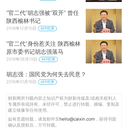
“官二代”胡志强被“双开” 曾任
陕西榆林书记
2018年12月15日
APP打开
“官二代”身份惹关注 陕西榆林
原市委书记胡志强落马
2018年06月13日
APP打开
胡志强：国民党为何失去民意？
2016年01月16日
APP打开
财新网所刊载内容之知识产权为财新传媒及/或相关权利人
专属所有或持有。未经许可，禁止进行转载、摘编、复制及
建立镜像等任何使用。
如有意愿转载，请发邮件至
hello@caixin.com
，获得书面
确认及授权后，方可转载。