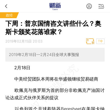
政经
下周：普京国情咨文讲些什么？奥
斯卡颁奖花落谁家？
2019年02月15日 20:03
T中
2019年2月18日—2月24日全球大事预报
2月18日
中美经贸团队本周将在华盛顿继续贸易磋商
欧佩克与俄罗斯为首的部分非欧佩克产油国讨
论达成正式伙伴关系的提议
以色列首个月球着陆器Beresheet在美国卡纳