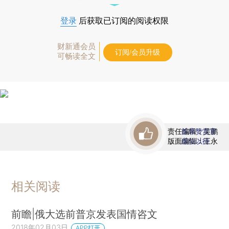
登录
后获取已订阅的阅读权限
财新通会员
订阅/会员升级
可畅读全文
责任编辑：吴鹏
首席赞赏官
版面编辑：王永
虚位以待
相关阅读
前瞻|俄大选前普京发表国情咨文
2018年02月03日
APP打开