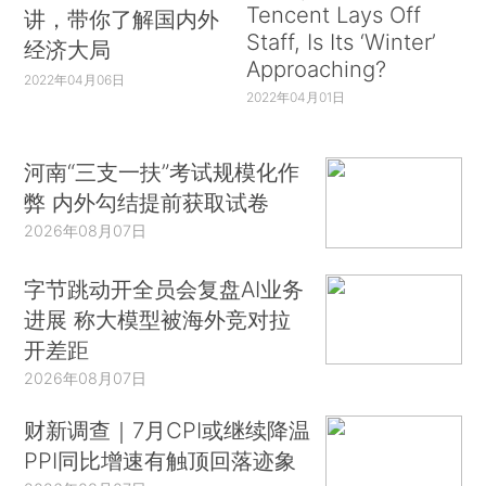
Tencent Lays Off
讲，带你了解国内外
Staff, Is Its ‘Winter’
经济大局
Approaching?
2022年04月06日
2022年04月01日
河南“三支一扶”考试规模化作
弊 内外勾结提前获取试卷
2026年08月07日
字节跳动开全员会复盘AI业务
进展 称大模型被海外竞对拉
开差距
2026年08月07日
财新调查｜7月CPI或继续降温
PPI同比增速有触顶回落迹象