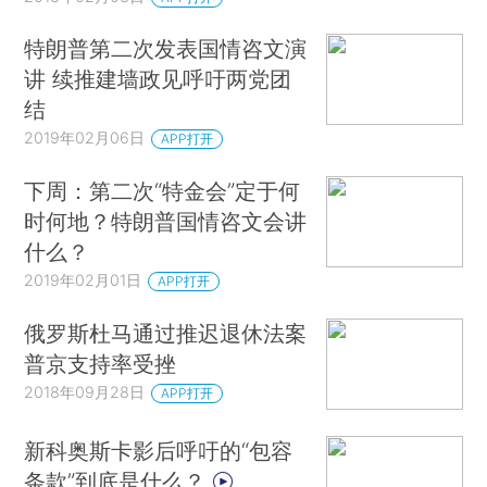
特朗普第二次发表国情咨文演
讲 续推建墙政见呼吁两党团
结
2019年02月06日
APP打开
下周：第二次“特金会”定于何
时何地？特朗普国情咨文会讲
什么？
2019年02月01日
APP打开
俄罗斯杜马通过推迟退休法案
普京支持率受挫
2018年09月28日
APP打开
新科奥斯卡影后呼吁的“包容
条款”到底是什么？