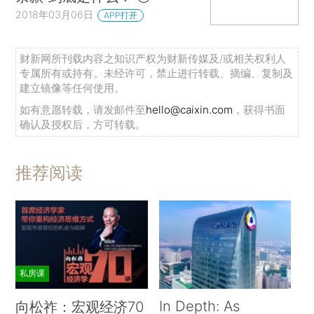
2018年03月06日
APP打开
财新网所刊载内容之知识产权为财新传媒及/或相关权利人
专属所有或持有。未经许可，禁止进行转载、摘编、复制及
建立镜像等任何使用。
如有意愿转载，请发邮件至
hello@caixin.com
，获得书面
确认及授权后，方可转载。
推荐阅读
私房课
In Depth: As
向松祚：宏观经济70