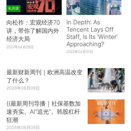
私房课
In Depth: As
向松祚：宏观经济70
Tencent Lays Off
讲，带你了解国内外
Staff, Is Its ‘Winter’
经济大局
Approaching?
2022年04月06日
2022年04月01日
最新财新周刊｜欧洲高温改变
了什么？
2026年08月09日
{{最新周刊导播｜社保基数加
速夯实、AI“追光”、韩股杠杆
狂潮
2026年08月09日