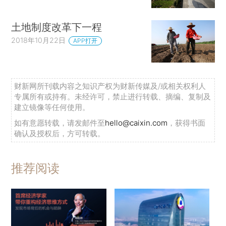
土地制度改革下一程
2018年10月22日
APP打开
财新网所刊载内容之知识产权为财新传媒及/或相关权利人
专属所有或持有。未经许可，禁止进行转载、摘编、复制及
建立镜像等任何使用。
如有意愿转载，请发邮件至
hello@caixin.com
，获得书面
确认及授权后，方可转载。
推荐阅读