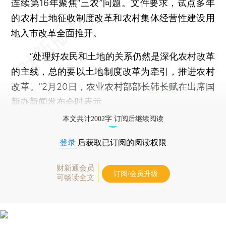
连续第16年聚焦“三农”问题。文件要求，试点多年
的农村土地征收制度改革和农村集体经营性建设用
地入市改革全面推开。
“处理好农民和土地的关系仍然是深化农村改革
的主线，总的要以土地制度改革为牵引，推进农村
改革。”2月20日，农业农村部部长
韩长赋
在出席国
新办新闻发布会时表示。
本文共计2002字 订阅后继续阅读
登录
后获取已订阅的阅读权限
财新通会员
订阅/会员升级
可畅读全文