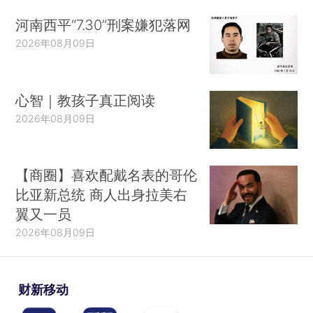
河南西平“7.30”刑案嫌犯落网
2026年08月09日
心智｜教孩子真正阅读
2026年08月09日
【商圈】喜欢配戴名表的哥伦
比亚新总统 商人出身拉美右
翼又一员
2026年08月09日
财新移动