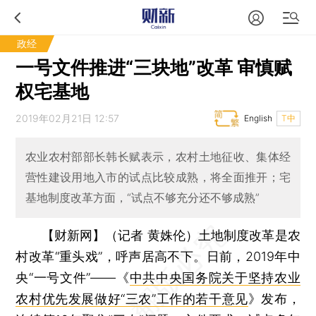
政经
一号文件推进“三块地”改革 审慎赋
权宅基地
2019年02月21日 12:57
English
T中
农业农村部部长韩长赋表示，农村土地征收、集体经
营性建设用地入市的试点比较成熟，将全面推开；宅
基地制度改革方面，“试点不够充分还不够成熟”
【财新网】（记者 黄姝伦）
土地制度改革是农
村改革“重头戏”，呼声居高不下。日前，2019年中
央“一号文件”——《
中共中央国务院关于坚持农业
农村优先发展做好“三农”工作的若干意见
》发布，