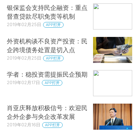
银保监会支持民企融资：重点
督查贷款尽职免责等机制
2019年02月25日
APP打开
外资机构谈不良资产投资：民
企跨境债务处置是切入点
2019年02月25日
APP打开
学者：稳投资需提振民企预期
2019年02月17日
APP打开
肖亚庆释放积极信号：欢迎民
企外企参与央企改革发展
2019年02月16日
APP打开