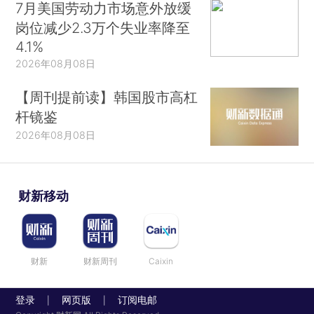
7月美国劳动力市场意外放缓
岗位减少2.3万个失业率降至
4.1%
2026年08月08日
【周刊提前读】韩国股市高杠
杆镜鉴
2026年08月08日
财新移动
财新
财新周刊
Caixin
登录
网页版
订阅电邮
|
|