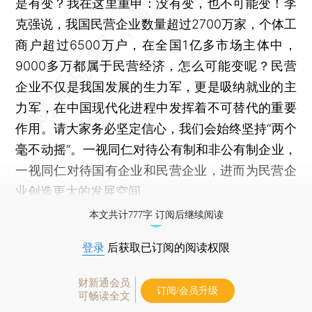
是有变？我在这里重申：没有变，也不可能变！李
克强说，我国民营企业数量超过2700万家，个体工
商户超过6500万户，在全国1亿多市场主体中，
9000多万都属于民营经济，怎么可能变呢？民营
企业不仅是我国发展的生力军，更是吸纳就业的主
力军，在中国现代化进程中发挥着不可替代的重要
作用。请大家务必坚定信心，我们会始终坚持“两个
毫不动摇”。一视同仁对待公有制和非公有制企业，
一视同仁对待国有企业和民营企业，进而为民营企
业创造更大的发展空间。
本文共计777字 订阅后继续阅读
登录
后获取已订阅的阅读权限
财新通会员
订阅/会员升级
可畅读全文