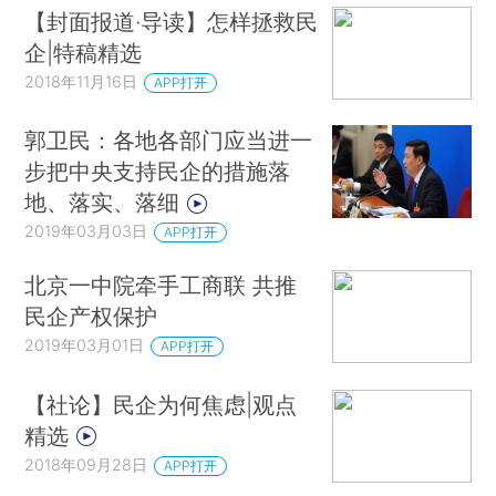
【封面报道·导读】怎样拯救民
企|特稿精选
2018年11月16日
APP打开
郭卫民：各地各部门应当进一
步把中央支持民企的措施落
地、落实、落细
2019年03月03日
APP打开
北京一中院牵手工商联 共推
民企产权保护
2019年03月01日
APP打开
【社论】民企为何焦虑|观点
精选
2018年09月28日
APP打开