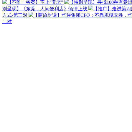
【不唯一答案】不止“养老”
【特别呈现】寻找100种有意
别呈现】《东莞，人间便利店》倾情上线
【推广】走进第四
方式·第三对
【商旅对话】华住集团CFO：不靠规模取胜，
二对