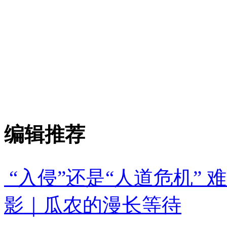
编辑推荐
“入侵”还是“人道危机”
影｜瓜农的漫长等待