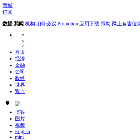
商城
订阅
数据
我闻
机构订阅
会议
Promotion
应用下载
帮助
网上有害信
首页
经济
金融
公司
政经
世界
观点
博客
图片
视频
English
mini+