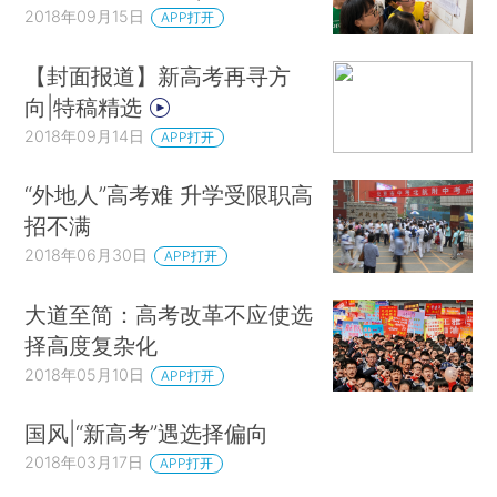
2018年09月15日
APP打开
【封面报道】新高考再寻方
向|特稿精选
2018年09月14日
APP打开
“外地人”高考难 升学受限职高
招不满
2018年06月30日
APP打开
大道至简：高考改革不应使选
择高度复杂化
2018年05月10日
APP打开
国风|“新高考”遇选择偏向
2018年03月17日
APP打开