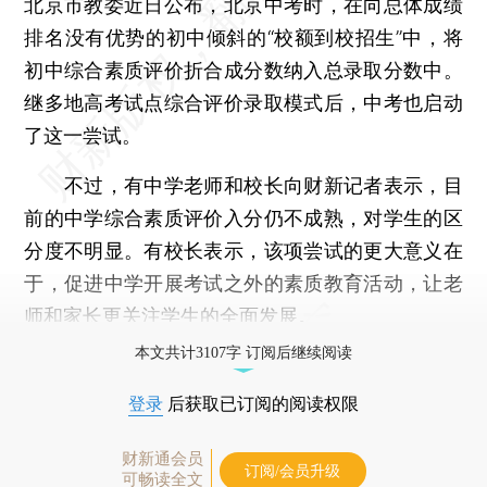
北京市教委近日公布，北京中考时，在向总体成绩
排名没有优势的初中倾斜的“校额到校招生”中，将
初中综合素质评价折合成分数纳入总录取分数中。
继多地高考试点综合评价录取模式后，中考也启动
了这一尝试。
不过，有中学老师和校长向财新记者表示，目
前的中学综合素质评价入分仍不成熟，对学生的区
分度不明显。有校长表示，该项尝试的更大意义在
于，促进中学开展考试之外的素质教育活动，让老
师和家长更关注学生的全面发展。
本文共计3107字 订阅后继续阅读
登录
后获取已订阅的阅读权限
财新通会员
订阅/会员升级
可畅读全文