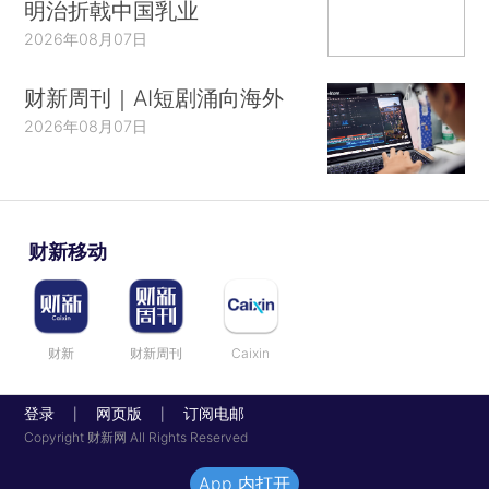
明治折戟中国乳业
2026年08月07日
财新周刊｜AI短剧涌向海外
2026年08月07日
财新移动
财新
财新周刊
Caixin
登录
网页版
订阅电邮
|
|
Copyright 财新网 All Rights Reserved
App 内打开