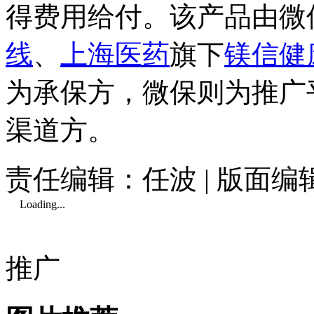
得费用给付。该产品由微
线
、
上海医药
旗下
镁信健
为承保方，微保则为推广
渠道方。
责任编辑：任波 | 版面
Loading...
推广