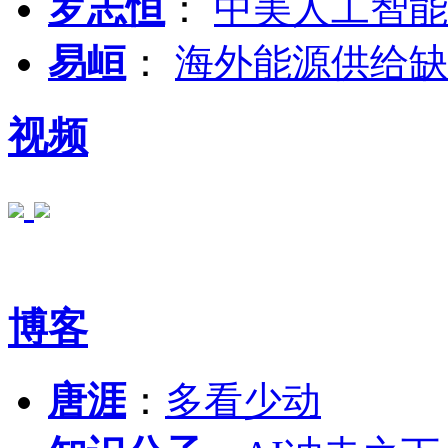
罗志恒
：
中美人工智能
易峘
：
海外能源供给缺
视频
博客
唐涯
：
多看少动