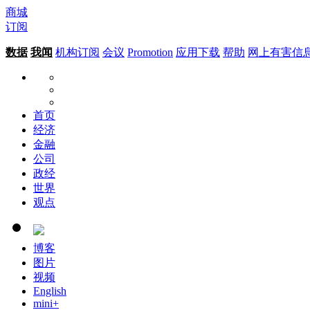
商城
订阅
数据
我闻
机构订阅
会议
Promotion
应用下载
帮助
网上有害信
首页
经济
金融
公司
政经
世界
观点
博客
图片
视频
English
mini+