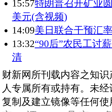
15:57
特朗普召开矿业圆
美元(含视频)
14:09
美日联合干预汇
13:32
“90后”农民工
清
财新网所刊载内容之知识
人专属所有或持有。未经
复制及建立镜像等任何使