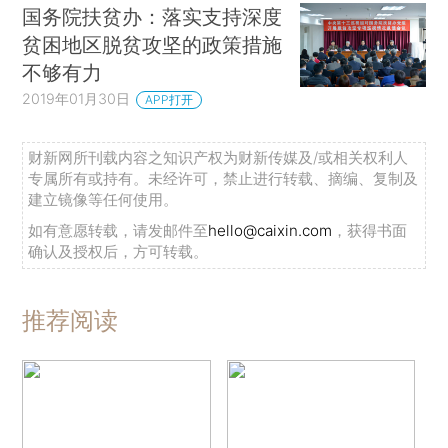
国务院扶贫办：落实支持深度
贫困地区脱贫攻坚的政策措施
不够有力
2019年01月30日
APP打开
财新网所刊载内容之知识产权为财新传媒及/或相关权利人
专属所有或持有。未经许可，禁止进行转载、摘编、复制及
建立镜像等任何使用。
如有意愿转载，请发邮件至
hello@caixin.com
，获得书面
确认及授权后，方可转载。
推荐阅读