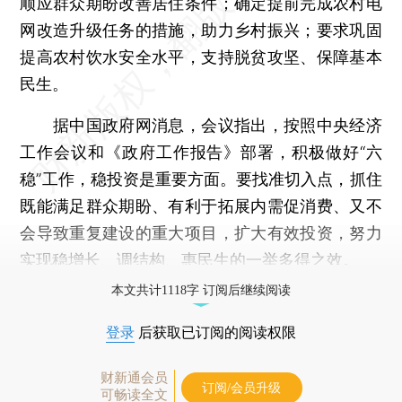
顺应群众期盼改善居住条件；确定提前完成农村电
网改造升级任务的措施，助力乡村振兴；要求巩固
提高农村饮水安全水平，支持脱贫攻坚、保障基本
民生。
据中国政府网消息，会议指出，按照中央经济
工作会议和《政府工作报告》部署，积极做好“六
稳”工作，稳投资是重要方面。要找准切入点，抓住
既能满足群众期盼、有利于拓展内需促消费、又不
会导致重复建设的重大项目，扩大有效投资，努力
实现稳增长、调结构、惠民生的一举多得之效。
本文共计1118字 订阅后继续阅读
登录
后获取已订阅的阅读权限
财新通会员
订阅/会员升级
可畅读全文