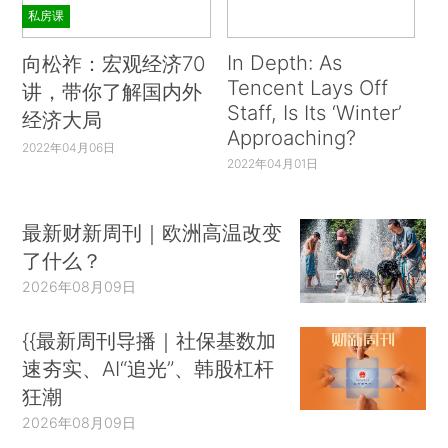
私房课
In Depth: As
向松祚：宏观经济70
Tencent Lays Off
讲，带你了解国内外
Staff, Is Its ‘Winter’
经济大局
Approaching?
2022年04月06日
2022年04月01日
最新财新周刊｜欧洲高温改变
了什么？
2026年08月09日
{{最新周刊导播｜社保基数加
速夯实、AI“追光”、韩股杠杆
狂潮
2026年08月09日