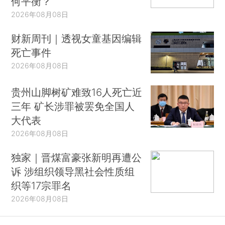
何平衡？
2026年08月08日
财新周刊｜透视女童基因编辑
死亡事件
2026年08月08日
贵州山脚树矿难致16人死亡近
三年 矿长涉罪被罢免全国人
大代表
2026年08月08日
独家｜晋煤富豪张新明再遭公
诉 涉组织领导黑社会性质组
织等17宗罪名
2026年08月08日