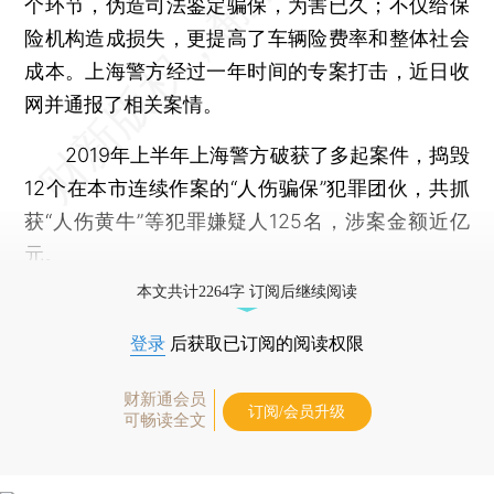
个环节，伪造司法鉴定骗保，为害已久；不仅给保
险机构造成损失，更提高了车辆险费率和整体社会
成本。上海警方经过一年时间的专案打击，近日收
网并通报了相关案情。
2019年上半年上海警方破获了多起案件，捣毁
12个在本市连续作案的“人伤骗保”犯罪团伙，共抓
获“人伤黄牛”等犯罪嫌疑人125名，涉案金额近亿
元。
本文共计2264字 订阅后继续阅读
登录
后获取已订阅的阅读权限
财新通会员
订阅/会员升级
可畅读全文