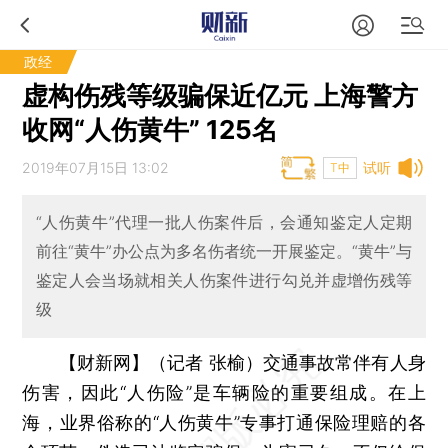
政经
虚构伤残等级骗保近亿元 上海警方
收网“人伤黄牛” 125名
2019年07月15日 13:02
试听
T中
“人伤黄牛”代理一批人伤案件后，会通知鉴定人定期
前往“黄牛”办公点为多名伤者统一开展鉴定。“黄牛”与
鉴定人会当场就相关人伤案件进行勾兑并虚增伤残等
级
【财新网】（记者 张榆）
交通事故常伴有人身
伤害，因此“人伤险”是车辆险的重要组成。在上
海，业界俗称的“人伤黄牛”专事打通保险理赔的各