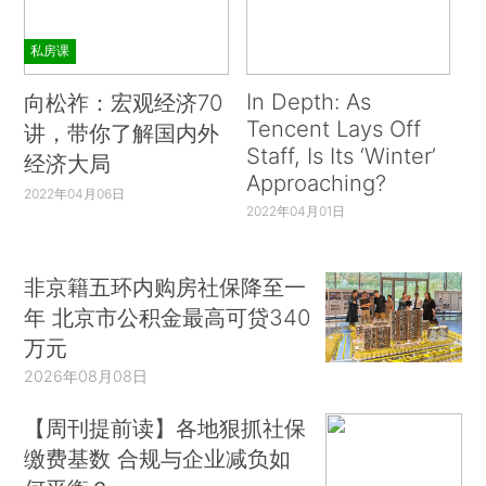
私房课
In Depth: As
向松祚：宏观经济70
Tencent Lays Off
讲，带你了解国内外
Staff, Is Its ‘Winter’
经济大局
Approaching?
2022年04月06日
2022年04月01日
非京籍五环内购房社保降至一
年 北京市公积金最高可贷340
万元
2026年08月08日
【周刊提前读】各地狠抓社保
缴费基数 合规与企业减负如