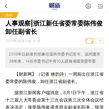
政经
人事观察|浙江新任省委常委陈伟俊
卸任副省长
2019年08月01日 17:16
T中
2018年以副省长职兼任温州市委书记至今。温州建市
38年来，14任市委书记中有10人跻身省级党委常委
【财新网】（记者
林韵诗
）
一周前出任浙江省
委常委的陈伟俊，卸任浙江省副省长。
据浙江新闻客户端消息，8月1日下午，浙江省
十三届人大常委会第十三次会议第三次全体会议经
表决决定：接受陈伟俊请求辞去副省长职务，报浙