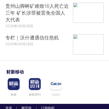
贵州山脚树矿难致16人死亡近
三年 矿长涉罪被罢免全国人
大代表
2026年08月08日
专栏｜沃什遭遇信任危机
2026年08月08日
财新移动
财新
财新周刊
Caixin
登录
网页版
订阅电邮
|
|