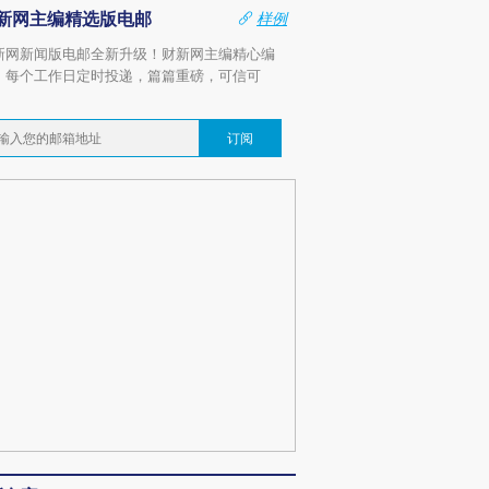
新网主编精选版电邮
样例
新网新闻版电邮全新升级！财新网主编精心编
，每个工作日定时投递，篇篇重磅，可信可
。
订阅