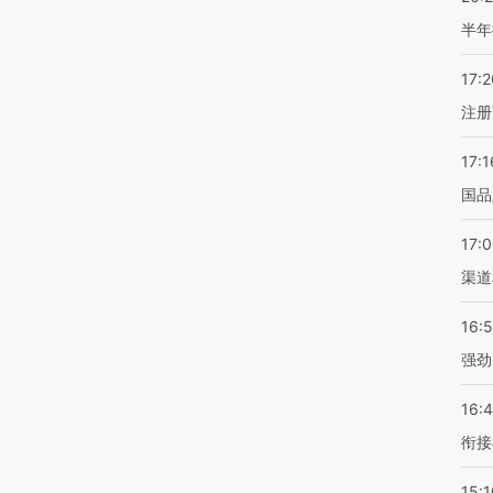
半年
17:2
注册
17:1
国品
17:
渠道
16:
强劲
16:
衔接
15:1