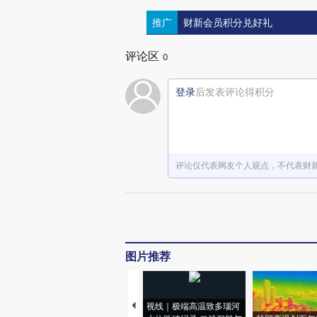
推广
财新会员积分兑好礼
评论区
0
登录
后发表评论得积分
评论仅代表网友个人观点，不代表财
图片推荐
视线｜极端高温致多瑙河