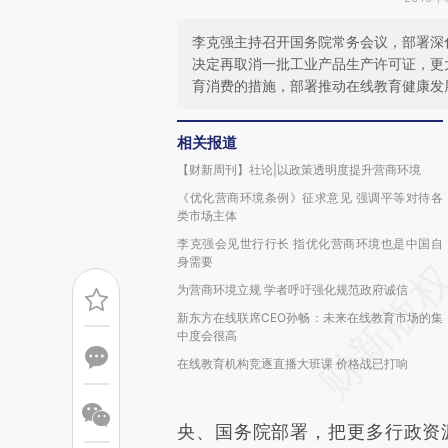
李克强主持召开国务院常务会议，部署深
决定再取消一批工业产品生产许可证，更
育消费的措施，部署推动在线教育健康发
相关报道
【财新周刊】社论|以政策透明度提升营商环境
《优化营商环境条例》征求意见 强调平等对待各
类市场主体
李克强会见世行行长 指优化营商环境也是中国自
身需要
为营商环境立规 学者呼吁强化规范政府诚信
新东方在线联席CEO孙畅：未来在线教育市场的集
中度会很高
在线教育机构竞逐直播大班课 价格战已打响
央、国务院部署，把更多行政资