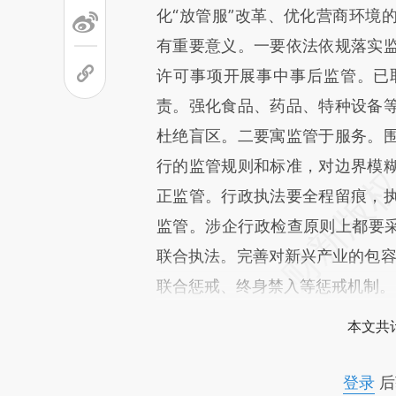
化“放管服”改革、优化营商环境
有重要意义。一要依法依规落实
许可事项开展事中事后监管。已
责。强化食品、药品、特种设备
杜绝盲区。二要寓监管于服务。
行的监管规则和标准，对边界模
正监管。行政执法要全程留痕，
监管。涉企行政检查原则上都要采
联合执法。完善对新兴产业的包容
联合惩戒、终身禁入等惩戒机制。
本文共计
登录
后