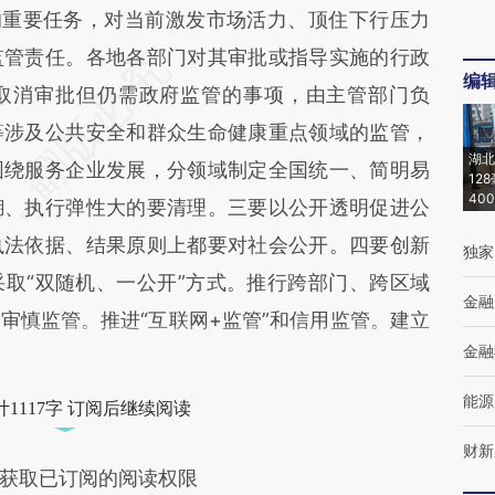
的重要任务，对当前激发市场活力、顶住下行压力
监管责任。各地各部门对其审批或指导实施的行政
编
取消审批但仍需政府监管的事项，由主管部门负
等涉及公共安全和群众生命健康重点领域的监管，
湖北
围绕服务企业发展，分领域制定全国统一、简明易
12
40
糊、执行弹性大的要清理。三要以公开透明促进公
执法依据、结果原则上都要对社会公开。四要创新
独家
取“双随机、一公开”方式。推行跨部门、跨区域
金融
审慎监管。推进“互联网+监管”和信用监管。建立
金融
能源
1117字 订阅后继续阅读
财新
获取已订阅的阅读权限