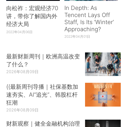
In Depth: As
向松祚：宏观经济70
Tencent Lays Off
讲，带你了解国内外
Staff, Is Its ‘Winter’
经济大局
Approaching?
2022年04月06日
2022年04月01日
最新财新周刊｜欧洲高温改变
了什么？
2026年08月09日
{{最新周刊导播｜社保基数加
速夯实、AI“追光”、韩股杠杆
狂潮
2026年08月09日
财新观察｜健全金融机构治理