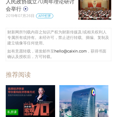
人民政协成立70周年理论研讨
会举行
2019年07月26日
APP打开
财新网所刊载内容之知识产权为财新传媒及/或相关权利人
专属所有或持有。未经许可，禁止进行转载、摘编、复制及
建立镜像等任何使用。
如有意愿转载，请发邮件至
hello@caixin.com
，获得书面
确认及授权后，方可转载。
推荐阅读
私房课