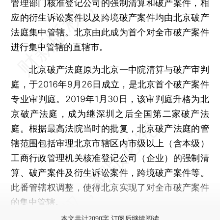
管理部门核准登记公司的强制清算和破产案件，相
应的衍生诉讼案件以及跨境破产案件均由北京破产
法庭集中管辖。北京由此成为首个对全市破产案件
进行集中管辖的直辖市。
北京破产法庭原为北京一中院清算与破产审判
庭，于2016年9月26日成立，是北京首个破产案件
专业审判庭。2019年1月30日，该审判庭升格为北
京破产法庭，成为继深圳之后全国第二家破产法
庭。根据最高法院当时的批复，北京破产法庭的管
辖范围包括审理北京市辖区内市级以上（含本级）
工商行政管理机关核准登记公司（企业）的强制清
算、破产案件及衍生诉讼案件，跨境破产案件等。
此番管辖权调整，使得北京实现了对全市破产案件
的集中管辖。
本文共计2090字 订阅后继续阅读