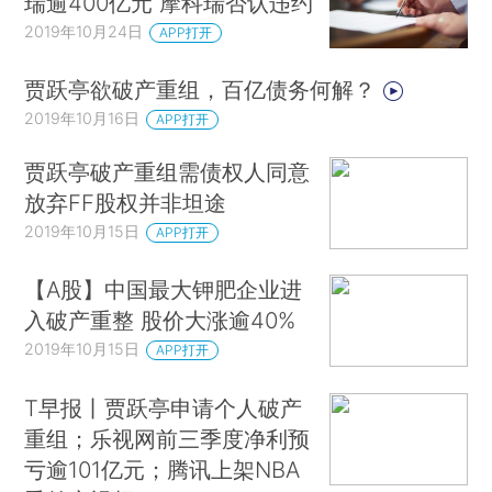
瑞逾400亿元 摩科瑞否认违约
2019年10月24日
APP打开
贾跃亭欲破产重组，百亿债务何解？
2019年10月16日
APP打开
贾跃亭破产重组需债权人同意
放弃FF股权并非坦途
2019年10月15日
APP打开
【A股】中国最大钾肥企业进
入破产重整 股价大涨逾40%
2019年10月15日
APP打开
T早报丨贾跃亭申请个人破产
重组；乐视网前三季度净利预
亏逾101亿元；腾讯上架NBA