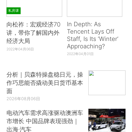
私房课
In Depth: As
向松祚：宏观经济70
Tencent Lays Off
讲，带你了解国内外
Staff, Is Its ‘Winter’
经济大局
Approaching?
2022年04月06日
2022年04月01日
分析｜贝森特操盘稳日元，操
作巧思能否撬动美日货币基本
面
2026年08月06日
电动汽车需求高涨驱动澳洲车
市增长 中国品牌表现强劲｜
出海·汽车