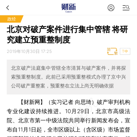
政经
北京对破产案件进行集中管辖 将研
究建立预重整制度
2019年10月30日 17:25
T中
北京破产法庭集中管辖全市清算与破产案件，并将探
索预重整制度。此前已采用预重整模式办理了京中兴
公司破产重整案，预重整在立法上尚无明确依据
【财新网】（实习记者 向思琦）
破产审判机构
专业化建设持续推进。10月29日，北京市高级法
院、北京市第一中级法院共同举行新闻发布会，宣
布自11月1日起，全市区级以上（含区级）市场监督