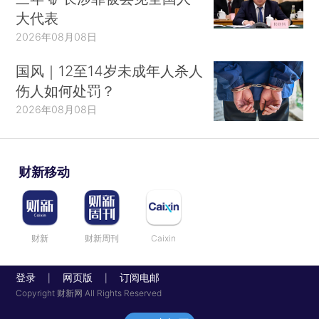
大代表
2026年08月08日
国风｜12至14岁未成年人杀人
伤人如何处罚？
2026年08月08日
财新移动
财新
财新周刊
Caixin
登录
网页版
订阅电邮
|
|
Copyright 财新网 All Rights Reserved