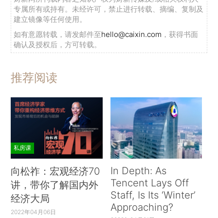
专属所有或持有。未经许可，禁止进行转载、摘编、复制及
建立镜像等任何使用。
如有意愿转载，请发邮件至
hello@caixin.com
，获得书面
确认及授权后，方可转载。
推荐阅读
私房课
In Depth: As
向松祚：宏观经济70
Tencent Lays Off
讲，带你了解国内外
Staff, Is Its ‘Winter’
经济大局
Approaching?
2022年04月06日