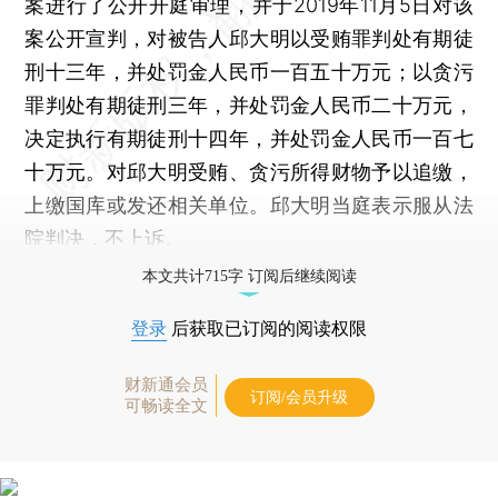
案进行了公开开庭审理，并于2019年11月5日对该
案公开宣判，对被告人邱大明以受贿罪判处有期徒
刑十三年，并处罚金人民币一百五十万元；以贪污
罪判处有期徒刑三年，并处罚金人民币二十万元，
决定执行有期徒刑十四年，并处罚金人民币一百七
十万元。对邱大明受贿、贪污所得财物予以追缴，
上缴国库或发还相关单位。邱大明当庭表示服从法
院判决，不上诉。
本文共计715字 订阅后继续阅读
登录
后获取已订阅的阅读权限
财新通会员
订阅/会员升级
可畅读全文