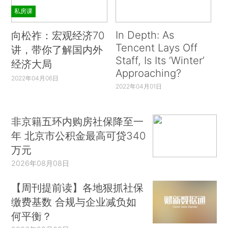
私房课
In Depth: As
向松祚：宏观经济70
Tencent Lays Off
讲，带你了解国内外
Staff, Is Its ‘Winter’
经济大局
Approaching?
2022年04月06日
2022年04月01日
非京籍五环内购房社保降至一
年 北京市公积金最高可贷340
万元
2026年08月08日
【周刊提前读】各地狠抓社保
缴费基数 合规与企业减负如
何平衡？