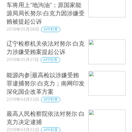
车将用上“地沟油”；原国家能
源局局长努尔·白克力因涉嫌受
贿被提起公诉
2019年05月08日
APP打开
辽宁检察机关依法对努尔·白克
力涉嫌受贿案提起公诉
2019年05月07日
APP打开
能源内参|最高检以涉嫌受贿
罪逮捕努尔·白克力；南网印发
深化国企改革方案
2019年04月03日
APP打开
最高人民检察院依法对努尔·白
克力决定逮捕
2019年04月02日
APP打开