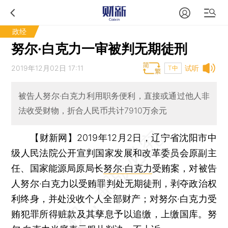
政经
努尔·白克力一审被判无期徒刑
2019年12月02日 17:11
试听
T中
被告人努尔·白克力利用职务便利，直接或通过他人非
法收受财物，折合人民币共计7910万余元
【财新网】
2019年12月2日，辽宁省沈阳市中
级人民法院公开宣判国家发展和改革委员会原副主
任、国家能源局原局长
努尔·白克力
受贿案，对被告
人努尔·白克力以受贿罪判处无期徒刑，剥夺政治权
利终身，并处没收个人全部财产；对努尔·白克力受
贿犯罪所得赃款及其孳息予以追缴，上缴国库。努