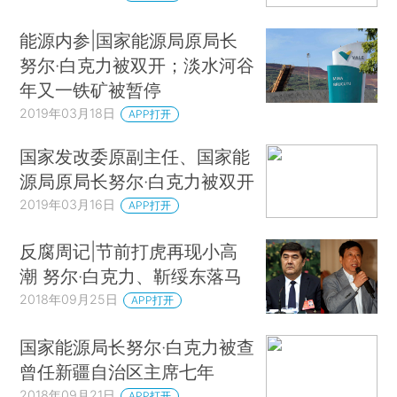
能源内参|国家能源局原局长
努尔·白克力被双开；淡水河谷
年又一铁矿被暂停
2019年03月18日
APP打开
国家发改委原副主任、国家能
源局原局长努尔·白克力被双开
2019年03月16日
APP打开
反腐周记|节前打虎再现小高
潮 努尔·白克力、靳绥东落马
2018年09月25日
APP打开
国家能源局长努尔·白克力被查
曾任新疆自治区主席七年
2018年09月21日
APP打开