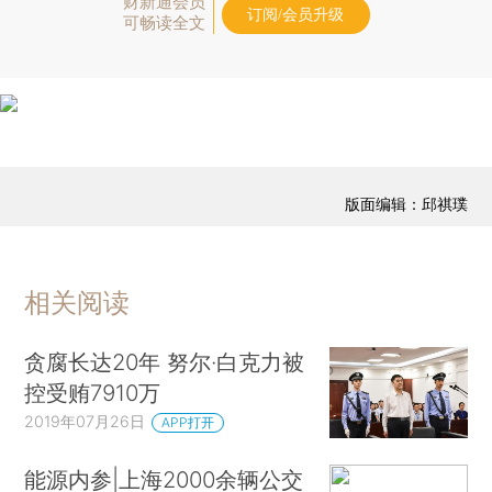
财新通会员
订阅/会员升级
可畅读全文
版面编辑：邱祺璞
相关阅读
贪腐长达20年 努尔·白克力被
控受贿7910万
2019年07月26日
APP打开
能源内参|上海2000余辆公交