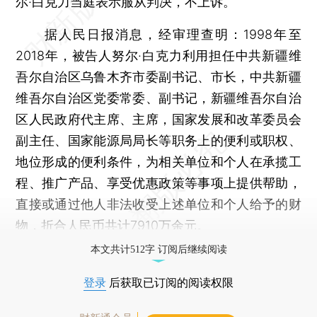
尔·白克力当庭表示服从判决，不上诉。
据人民日报消息，经审理查明：1998年至
2018年，被告人努尔·白克力利用担任中共新疆维
吾尔自治区乌鲁木齐市委副书记、市长，中共新疆
维吾尔自治区党委常委、副书记，新疆维吾尔自治
区人民政府代主席、主席，国家发展和改革委员会
副主任、国家能源局局长等职务上的便利或职权、
地位形成的便利条件，为相关单位和个人在承揽工
程、推广产品、享受优惠政策等事项上提供帮助，
直接或通过他人非法收受上述单位和个人给予的财
物，折合人民币共计7910万余元。
本文共计512字 订阅后继续阅读
登录
后获取已订阅的阅读权限