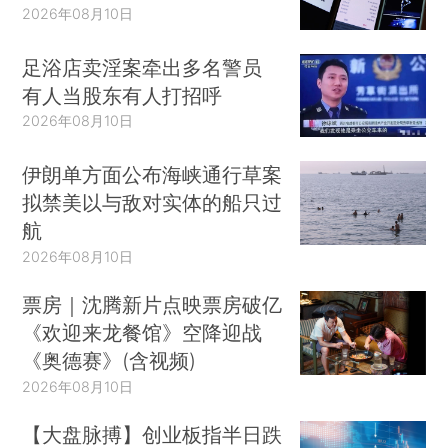
2026年08月10日
足浴店卖淫案牵出多名警员
有人当股东有人打招呼
2026年08月10日
伊朗单方面公布海峡通行草案
拟禁美以与敌对实体的船只过
航
2026年08月10日
票房｜沈腾新片点映票房破亿
《欢迎来龙餐馆》空降迎战
《奥德赛》(含视频)
2026年08月10日
【大盘脉搏】创业板指半日跌