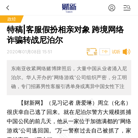
政经
特稿|客服假扮相亲对象 跨境网络
诈骗转战尼泊尔
2020年01月08日 15:51
试听
T中
东南亚收紧网络赌博牌照后，大量中国从业者涌入尼
泊尔。华人开办的“网络游戏”公司组织严密，分工明
确，专门招募男性客服引诱单身或离异中国女性下注
【财新网】（见习记者 唐爱琳）
周立（化名）
很庆幸自己逃了回来。就在尼泊尔警方大规模抓捕
中国公民的前几天，他从一家位于加德满都的“网络
游戏”公司逃回国。“万一警察过去自己被抓了，家