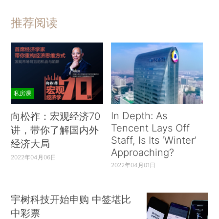
推荐阅读
私房课
In Depth: As
向松祚：宏观经济70
Tencent Lays Off
讲，带你了解国内外
Staff, Is Its ‘Winter’
经济大局
Approaching?
2022年04月06日
2022年04月01日
宇树科技开始申购 中签堪比
中彩票