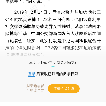
里就完了。”周立说。
2019年12月24日，尼泊尔警方从加德满都三
处不同地点逮捕了122名中国公民，他们涉嫌利用
社交媒体骗取单身或离异女性钱财、从事非法网络
赌博等活动。中国外交部新闻发言人耿爽随后在例
行记者会上证实，此次行动是中尼两国积极配合开
展的（详见财新网：“
122名中国籍嫌犯在尼泊尔被
捕 涉跨境网络诈骗
”）。
本文共计3676字 订阅后继续阅读
登录
后获取已订阅的阅读权限
财新通会员
订阅/会员升级
可畅读全文