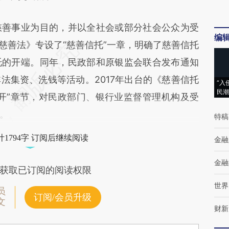
善事业为目的，并以全社会或部分社会公众为受
编
《慈善法》专设了“慈善信托”一章，明确了慈善信托
托的开端。同年，民政部和原银监会联合发布通知
法集资、洗钱等活动。2017年出台的《慈善信托
“入
民潮
开”章节，对民政部门、银行业监督管理机构及受
。
特稿
1794字 订阅后继续阅读
金融
金融
获取已订阅的阅读权限
世界
员
订阅/会员升级
文
财新