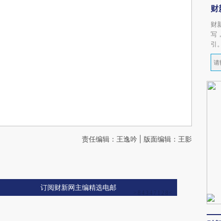
财
财
写
引
责任编辑：王逸吟 | 版面编辑：王影
订阅财新网主编精选电邮