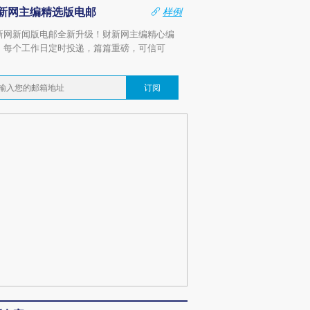
新网主编精选版电邮
样例
新网新闻版电邮全新升级！财新网主编精心编
，每个工作日定时投递，篇篇重磅，可信可
。
订阅