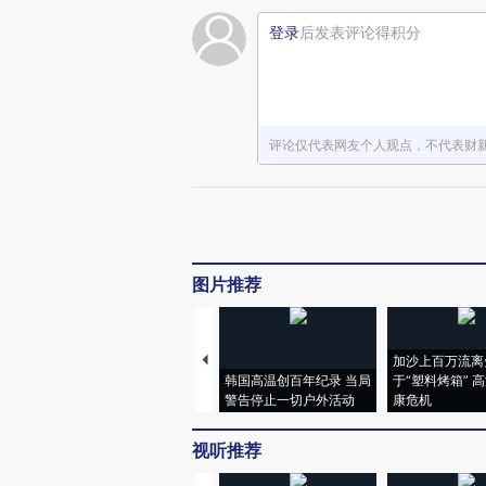
登录
后发表评论得积分
评论仅代表网友个人观点，不代表财
图片推荐
加沙上百万流离
韩国高温创百年纪录 当局
于“塑料烤箱” 
警告停止一切户外活动
康危机
视听推荐