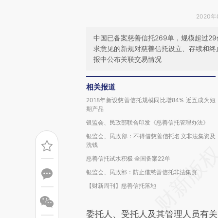
2020年
中国已备案慈善信托269单，规模超过2
求意见的新规对慈善信托设立、存续和终
报中公布关联交易情况
相关报道
2018年新设慈善信托规模同比增84% 近五成为短
期产品
银监会、民政部联合印发《慈善信托管理办法》
银监会、民政部：不得借慈善信托名义非法集资及
洗钱
慈善信托试水积极 全国备案22单
银监会、民政部：防止借慈善信托非法集资
【财新周刊】慈善信托落地
委托人、受托人及其管理人员有关