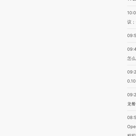
10:
议；
09:
09:
怎么
09:
0.1
09:
龙餐
08:
Op
程拟