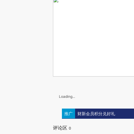
Loading...
推广
财新会员积分兑好礼
评论区
0