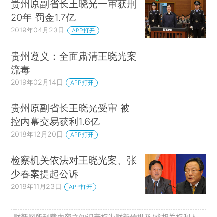
贵州原副省长王晓光一审获刑
20年 罚金1.7亿
2019年04月23日
APP打开
贵州遵义：全面肃清王晓光案
流毒
2019年02月14日
APP打开
贵州原副省长王晓光受审 被
控内幕交易获利1.6亿
2018年12月20日
APP打开
检察机关依法对王晓光案、张
少春案提起公诉
2018年11月23日
APP打开
财新网所刊载内容之知识产权为财新传媒及/或相关权利人