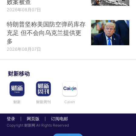
败案被查
2026年08月07日
特朗普坚称美国防空弹药库存
充足 但不会向乌克兰提供更
多
2026年08月07日
财新移动
财新
财新周刊
Caixin
登录
网页版
订阅电邮
|
|
Copyright 财新网 All Rights Reserved