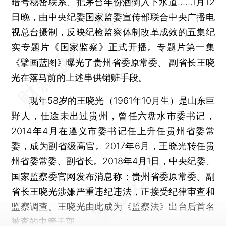
暗号秘密联系、把茅台年份酒倒入下水道……1月12
日晚，由中央纪委国家监委宣传部联合中央广播电
视总台摄制，反映纪检监察体制改革成效的五集纪
实专题片《国家监察》正式开播。专题片第一集
《擘画蓝图》曝光了贵州省委原常委、 副省长
王晓
光
在落马前的上述串供销赃手段。
现年58岁的王晓光（1961年10月生）是山东巨
野人，仕途未出过贵州，曾任六盘水市委书记，
2014年4月在遵义市委书记任上升任贵州省委常
委，成为副省级高官。2017年6月，王晓光转任贵
州省委常委、副省长。2018年4月1日，中央纪委、
国家监察委官网发布消息称：贵州省委原常委、副
省长王晓光涉嫌严重违纪违法，正接受纪律审查和
监察调查。王晓光由此成为《监察法》出台后首名
被查的中管干部。