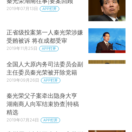
秦光荣湖南往事|要案回顾
2019年07月13日
APP打开
正省级投案第一人秦光荣涉嫌
受贿被诉 将在成都受审
2019年11月25日
APP打开
全国人大原内务司法委员会副
主任委员秦光荣被开除党籍
2019年09月26日
APP打开
秦光荣父子案牵出隐身大亨
湖南商人向军结束协查|特稿
精选
2019年07月24日
APP打开