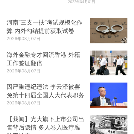
2022年04月01日
河南“三支一扶”考试规模化作
弊 内外勾结提前获取试卷
2026年08月07日
海外金融专才回流香港 外籍
工作签证翻倍
2026年08月07日
因严重违纪违法 李云泽被罢
免第十四届全国人大代表职务
2026年08月07日
【我闻】光大旗下上市公司出
售背后隐情 多人卷入医疗腐