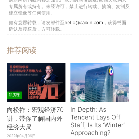
专属所有或持有。未经许可，禁止进行转载、摘编、复制及
建立镜像等任何使用。
如有意愿转载，请发邮件至
hello@caixin.com
，获得书面
确认及授权后，方可转载。
推荐阅读
私房课
In Depth: As
向松祚：宏观经济70
Tencent Lays Off
讲，带你了解国内外
Staff, Is Its ‘Winter’
经济大局
Approaching?
2022年04月06日