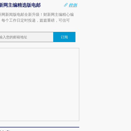
新网主编精选版电邮
样例
新网新闻版电邮全新升级！财新网主编精心编
，每个工作日定时投递，篇篇重磅，可信可
。
订阅