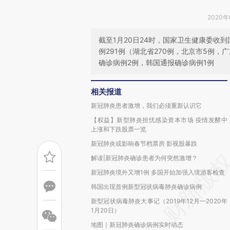
2020年
截至1月20日24时，国家卫生健康委收
例291例（湖北省270例，北京市5例，
确诊病例2例，韩国通报确诊病例1例
相关报道
新冠肺炎患者激增，我们必须重新认识它
【权益】新型肺炎担忧感染资本市场 疫情发酵中
上涨和下跌股票一览
新冠肺炎或影响春节档票房 影视股暴跌
解读|新冠肺炎确诊患者为何突然激增？
新冠肺炎境外又增1例 多国开始加强入境游客检查
韩国出现首例新型冠状病毒肺炎确诊病例
新型冠状病毒肺炎大事记（2019年12月—2020年
1月20日）
地图｜新冠肺炎确诊病例实时动态