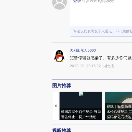
登录
后发表评论得积分
评论仅代表网友个人观点，不代表财
大别山尾人5660
短暂停留就感染了。有多少你们就
2020-01-20 16:32 · 湖北省
图片推荐
视线｜极端高温
韩国高温创百年纪录 当局
水位跌破纪录 
警告停止一切户外活动
猛犸象化石接连
视听推荐