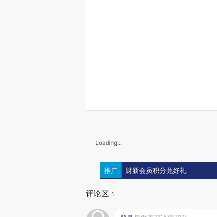
Loading...
推广
财新会员积分兑好礼
评论区
1