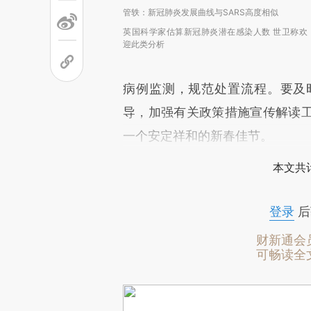
管轶：新冠肺炎发展曲线与SARS高度相似
英国科学家估算新冠肺炎潜在感染人数 世卫称欢
迎此类分析
病例监测，规范处置流程。要及
导，加强有关政策措施宣传解读
一个安定祥和的新春佳节。
本文共计
登录
后
财新通会
可畅读全