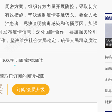
周密方案，组织各方力量开展防控，采取切实
有效措施，坚决遏制疫情蔓延势头。要全力救
编
治患者，尽快查明病毒感染和传播原因，加强
时发布疫情信息，深化国际合作。要加强舆论引
工作，坚决维护社会大局稳定，确保人民群众度过
“入
民潮
特稿
1606字 订阅后继续阅读
金融
获取已订阅的阅读权限
金融
员
订阅/会员升级
世界
文
财新