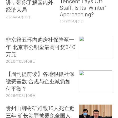
Tencent Lays Off
讲，带你了解国内外
Staff, Is Its ‘Winter’
经济大局
Approaching?
2022年04月06日
2022年04月01日
非京籍五环内购房社保降至一
年 北京市公积金最高可贷340
万元
2026年08月08日
【周刊提前读】各地狠抓社保
缴费基数 合规与企业减负如
何平衡？
2026年08月08日
贵州山脚树矿难致16人死亡近
三年 矿长涉罪被罢免全国人