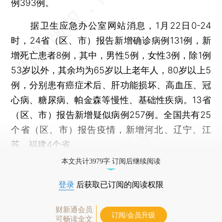
例393例。
据卫生应急办公室网站消息，1月22日0-24
时，24省（区、市）报告新增确诊病例131例，新
增死亡患者8例，其中，男性5例，女性3例，除1例
53岁以外，其余均为65岁以上老年人，80岁以上5
例，分别患有癌症术后、肝功能损坏、高血压、冠
心病、糖尿病、帕金森等慢性、基础性疾病。13省
（区、市）报告新增疑似病例257例。全国共有25
个省（区、市）报告疫情，新增河北、辽宁、江
苏、福建4个省。
本文共计3979字 订阅后继续阅读
登录
后获取已订阅的阅读权限
财新通会员
订阅/会员升级
可畅读全文