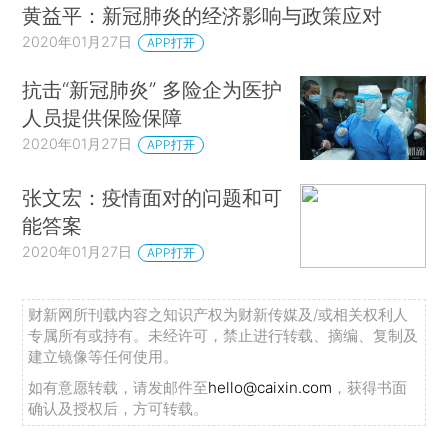
黄益平：新冠肺炎的经济影响与政策应对
2020年01月27日
APP打开
抗击“新冠肺炎” 多险企为医护
人员提供保险保障
2020年01月27日
APP打开
张文宏：疫情面对的问题和可
能答案
2020年01月27日
APP打开
财新网所刊载内容之知识产权为财新传媒及/或相关权利人
专属所有或持有。未经许可，禁止进行转载、摘编、复制及
建立镜像等任何使用。
如有意愿转载，请发邮件至
hello@caixin.com
，获得书面
确认及授权后，方可转载。