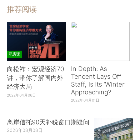
推荐阅读
私房课
In Depth: As
向松祚：宏观经济70
Tencent Lays Off
讲，带你了解国内外
Staff, Is Its ‘Winter’
经济大局
Approaching?
2022年04月06日
2022年04月01日
离岸信托90天补税窗口期疑问
2026年08月08日