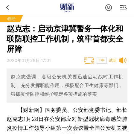
政经
赵克志：启动京津冀警务一体化和
联防联控工作机制，筑牢首都安全
屏障
2020年01月28日 17:01
试听
T中
赵克志强调，各级公安机关要迅速启动战时工作机
制，充分发挥职能作用，积极配合卫生健康等部门，
狠抓疫情防控和维护稳定各项措施的落实
【财新网】
国务委员、公安部党委书记、部长
赵克志1月28日在公安部应对新型冠状病毒感染肺
炎疫情工作领导小组第一次会议暨全国公安机关视