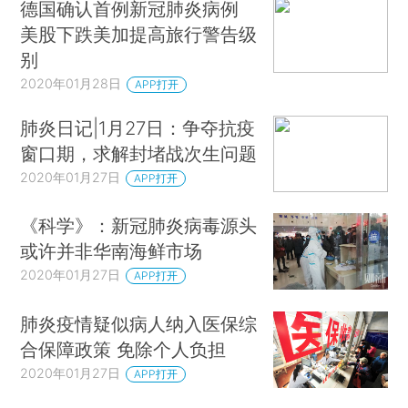
德国确认首例新冠肺炎病例
美股下跌美加提高旅行警告级
别
2020年01月28日
APP打开
肺炎日记|1月27日：争夺抗疫
窗口期，求解封堵战次生问题
2020年01月27日
APP打开
《科学》：新冠肺炎病毒源头
或许并非华南海鲜市场
2020年01月27日
APP打开
肺炎疫情疑似病人纳入医保综
合保障政策 免除个人负担
2020年01月27日
APP打开