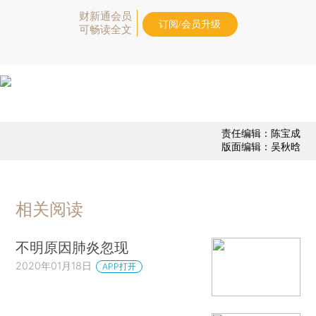
财新通会员
订阅/会员升级
可畅读全文
责任编辑：陈宝成
版面编辑：吴秋晗
相关阅读
不明原因肺炎忽现
2020年01月18日
APP打开