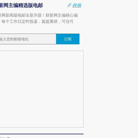
新网主编精选版电邮
样例
新网新闻版电邮全新升级！财新网主编精心编
，每个工作日定时投递，篇篇重磅，可信可
。
订阅