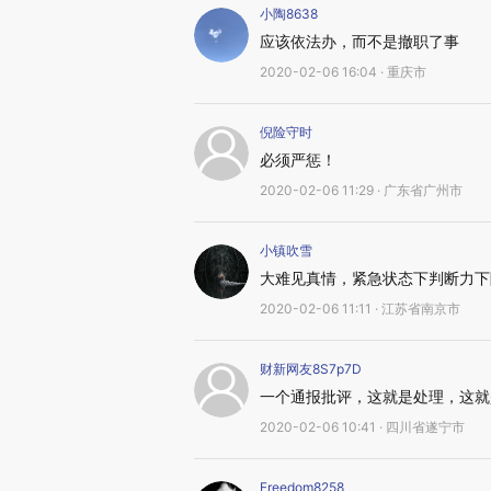
小陶8638
应该依法办，而不是撤职了事
2020-02-06 16:04 · 重庆市
倪险守时
必须严惩！
2020-02-06 11:29 · 广东省广州市
小镇吹雪
大难见真情，紧急状态下判断力下
2020-02-06 11:11 · 江苏省南京市
财新网友8S7p7D
一个通报批评，这就是处理，这就
2020-02-06 10:41 · 四川省遂宁市
Freedom8258