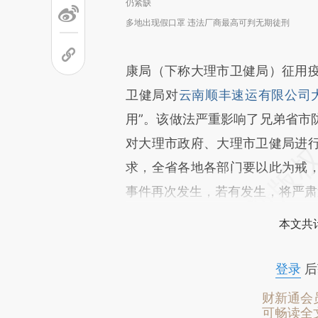
仍紧缺
多地出现假口罩 违法厂商最高可判无期徒刑
康局（下称大理市卫健局）征用
卫健局对
云南顺丰速运有限公司
用”。该做法严重影响了兄弟省市
对大理市政府、大理市卫健局进
求，全省各地各部门要以此为戒
事件再次发生，若有发生，将严肃
本文共计
登录
后
财新通会
可畅读全