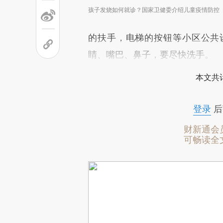
孩子发烧如何就诊？国家卫健委介绍儿童疫情防控
的扶手，电梯的按钮等小区公共
睛、嘴巴、鼻子，要尽快洗手。
本文共计
登录
后
财新通会
可畅读全