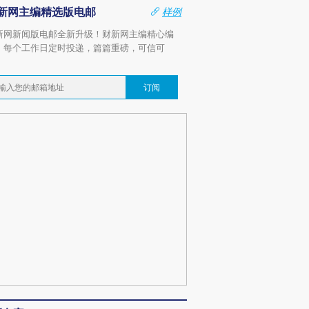
新网主编精选版电邮
样例
新网新闻版电邮全新升级！财新网主编精心编
，每个工作日定时投递，篇篇重磅，可信可
。
订阅