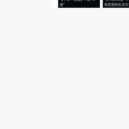
老”
有意思的生活方