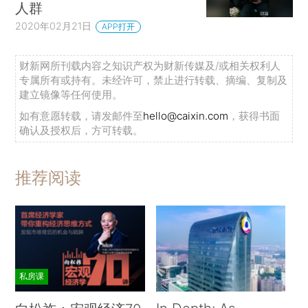
人群
2020年02月21日
APP打开
财新网所刊载内容之知识产权为财新传媒及/或相关权利人
专属所有或持有。未经许可，禁止进行转载、摘编、复制及
建立镜像等任何使用。
如有意愿转载，请发邮件至
hello@caixin.com
，获得书面
确认及授权后，方可转载。
推荐阅读
私房课