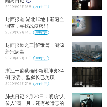
隔离日记
2020年02月15日
APP打开
封面报道|湖北16地市新冠全
调查，寻找战疫密码
2020年02月14日
APP打开
封面报道之三|解毒篇：溯源
新冠病毒
2020年02月01日
APP打开
浙江一监狱确诊新冠肺炎34
例 政委、监狱长已免职
2020年02月21日
APP打开
肺炎日记|2月20日：明确“人
传人”满一月，还有被遗忘的