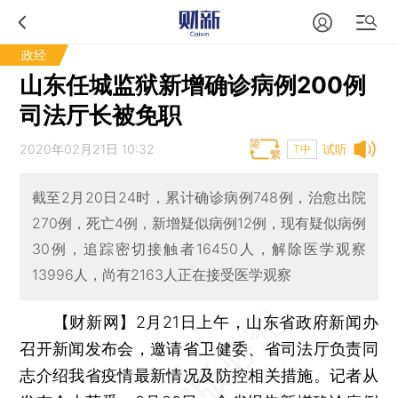
政经
山东任城监狱新增确诊病例200例
司法厅长被免职
2020年02月21日 10:32
试听
T中
截至2月20日24时，累计确诊病例748例，治愈出院
270例，死亡4例，新增疑似病例12例，现有疑似病例
30例，追踪密切接触者16450人，解除医学观察
13996人，尚有2163人正在接受医学观察
【财新网】
2月21日上午，山东省政府新闻办
召开新闻发布会，邀请省卫健委、省司法厅负责同
志介绍我省疫情最新情况及防控相关措施。记者从