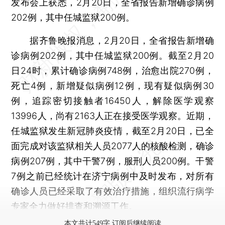
发布会上获悉，2月20日，全省报告新增确诊病例
202例，其中任城监狱200例。
据齐鲁晚报消息，2月20日，全省报告新增确
诊病例202例，其中任城监狱200例。截至2月20
日24时，累计确诊病例748例，治愈出院270例，
死亡4例，新增疑似病例12例，现有疑似病例30
例，追踪密切接触者16450人，解除医学观察
13996人，尚有2163人正在接受医学观察。近期，
任城监狱发生新冠肺炎疫情，截至2月20日，已全
面完成对该监狱相关人员2077人的核酸检测，确诊
病例207例，其中干警7例，服刑人员200例。干警
7例之前已经统计在济宁病例中及时发布，对所有
确诊人员已经采取了有效治疗措施，组织流行病学
专家全力做好排查和溯源工作。
本文共计549字 订阅后继续阅读