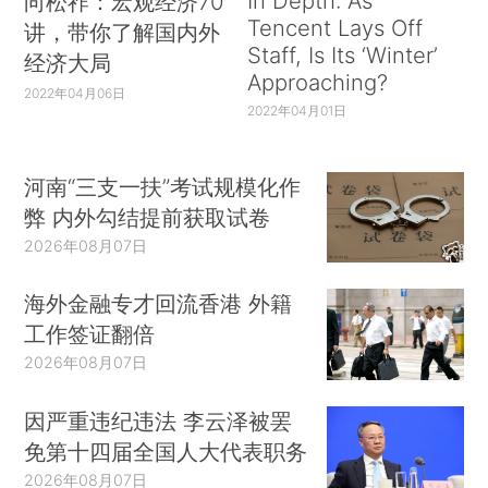
In Depth: As
向松祚：宏观经济70
Tencent Lays Off
讲，带你了解国内外
Staff, Is Its ‘Winter’
经济大局
Approaching?
2022年04月06日
2022年04月01日
河南“三支一扶”考试规模化作
弊 内外勾结提前获取试卷
2026年08月07日
海外金融专才回流香港 外籍
工作签证翻倍
2026年08月07日
因严重违纪违法 李云泽被罢
免第十四届全国人大代表职务
2026年08月07日