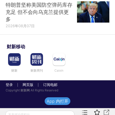
特朗普坚称美国防空弹药库存
充足 但不会向乌克兰提供更
多
2026年08月07日
财新移动
财新
财新周刊
Caixin
登录
网页版
订阅电邮
|
|
Copyright 财新网 All Rights Reserved
App 内打开
发表评论得积分