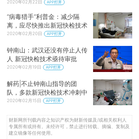
2020年02月22日
APP打开
“病毒猎手”利普金：减少隔
离，应尽快推出新冠快检技术
2020年02月20日
APP打开
钟南山：武汉还没有停止人传
人 新冠快检技术亟待审批
2020年02月19日
APP打开
解药|不止钟南山指导的团
队，多款新冠快检技术冲刺中
2020年02月15日
APP打开
财新网所刊载内容之知识产权为财新传媒及/或相关权利人
专属所有或持有。未经许可，禁止进行转载、摘编、复制及
建立镜像等任何使用。