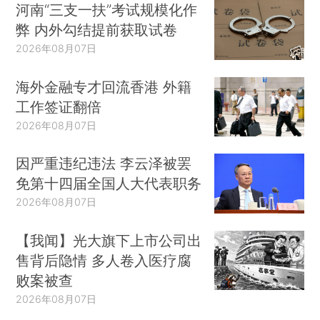
河南“三支一扶”考试规模化作
弊 内外勾结提前获取试卷
2026年08月07日
海外金融专才回流香港 外籍
工作签证翻倍
2026年08月07日
因严重违纪违法 李云泽被罢
免第十四届全国人大代表职务
2026年08月07日
【我闻】光大旗下上市公司出
售背后隐情 多人卷入医疗腐
败案被查
2026年08月07日