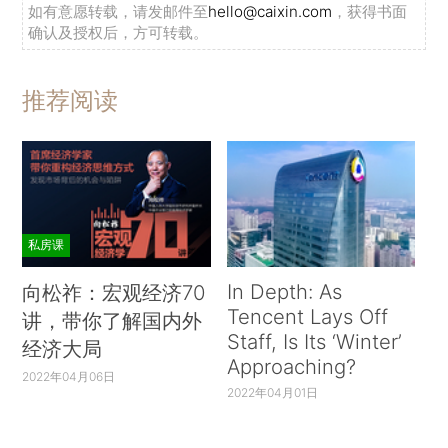
如有意愿转载，请发邮件至
hello@caixin.com
，获得书面
确认及授权后，方可转载。
推荐阅读
私房课
In Depth: As
向松祚：宏观经济70
Tencent Lays Off
讲，带你了解国内外
Staff, Is Its ‘Winter’
经济大局
Approaching?
2022年04月06日
2022年04月01日