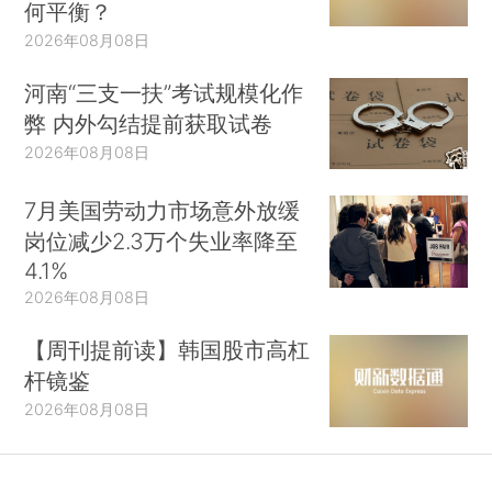
何平衡？
2026年08月08日
河南“三支一扶”考试规模化作
弊 内外勾结提前获取试卷
2026年08月08日
7月美国劳动力市场意外放缓
岗位减少2.3万个失业率降至
4.1%
2026年08月08日
【周刊提前读】韩国股市高杠
杆镜鉴
2026年08月08日