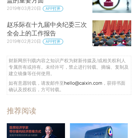
盖的重要方面
2019年03月20日
APP打开
赵乐际在十九届中央纪委三次
全会上的工作报告
2019年02月20日
APP打开
财新网所刊载内容之知识产权为财新传媒及/或相关权利人
专属所有或持有。未经许可，禁止进行转载、摘编、复制及
建立镜像等任何使用。
如有意愿转载，请发邮件至
hello@caixin.com
，获得书面
确认及授权后，方可转载。
推荐阅读