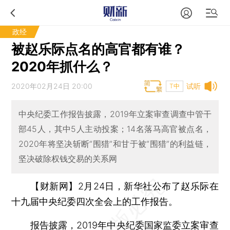
政经
被赵乐际点名的高官都有谁？
2020年抓什么？
2020年02月24日 20:00
试听
T中
中央纪委工作报告披露，2019年立案审查调查中管干
部45人，其中5人主动投案；14名落马高官被点名，
2020年将坚决斩断“围猎”和甘于被“围猎”的利益链，
坚决破除权钱交易的关系网
【财新网】
2月24日，新华社公布了赵乐际在
十九届中央纪委四次全会上的工作报告。
报告披露，2019年中央纪委国家监委立案审查