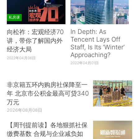
私房课
In Depth: As
向松祚：宏观经济70
Tencent Lays Off
讲，带你了解国内外
Staff, Is Its ‘Winter’
经济大局
Approaching?
2022年04月06日
2022年04月01日
非京籍五环内购房社保降至一
年 北京市公积金最高可贷340
万元
2026年08月08日
【周刊提前读】各地狠抓社保
缴费基数 合规与企业减负如