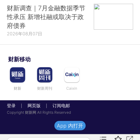
财新调查｜7月金融数据季节
性承压 新增社融或取决于政
府债券
2026年08月07日
财新移动
财新
财新周刊
Caixin
登录
网页版
订阅电邮
|
|
Copyright 财新网 All Rights Reserved
App 内打开