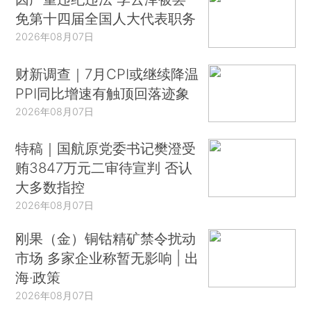
免第十四届全国人大代表职务
2026年08月07日
财新调查｜7月CPI或继续降温
PPI同比增速有触顶回落迹象
2026年08月07日
特稿｜国航原党委书记樊澄受
贿3847万元二审待宣判 否认
大多数指控
2026年08月07日
刚果（金）铜钴精矿禁令扰动
市场 多家企业称暂无影响 | 出
海·政策
2026年08月07日