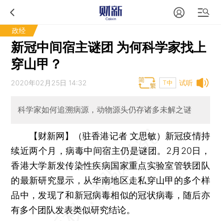
政经
新冠中间宿主谜团 为何科学家找上
穿山甲？
2020年02月25日 14:32
试听
T中
科学家如何追溯病源，动物源头仍存诸多未解之谜
【财新网】（驻香港记者 文思敏）
新冠疫情持
续近两个月，病毒中间宿主仍是谜团。2月20日，
香港大学新发传染性疾病国家重点实验室管轶团队
的最新研究显示，从华南地区走私穿山甲的多个样
品中，发现了和新冠病毒相似的冠状病毒，随后亦
有多个团队发表类似研究结论。