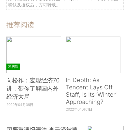
确认及授权后，方可转载。
推荐阅读
私房课
In Depth: As
向松祚：宏观经济70
Tencent Lays Off
讲，带你了解国内外
Staff, Is Its ‘Winter’
经济大局
Approaching?
2022年04月06日
2022年04月01日
因严重违纪违法 李云泽被罢