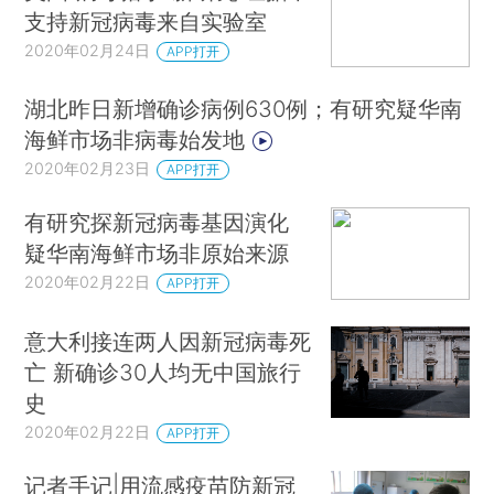
支持新冠病毒来自实验室
2020年02月24日
APP打开
湖北昨日新增确诊病例630例；有研究疑华南
海鲜市场非病毒始发地
2020年02月23日
APP打开
有研究探新冠病毒基因演化
疑华南海鲜市场非原始来源
2020年02月22日
APP打开
意大利接连两人因新冠病毒死
亡 新确诊30人均无中国旅行
史
2020年02月22日
APP打开
记者手记|用流感疫苗防新冠