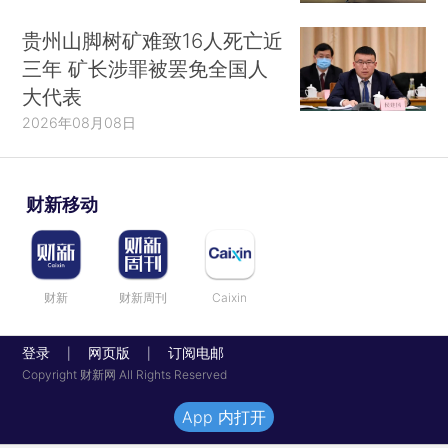
贵州山脚树矿难致16人死亡近
三年 矿长涉罪被罢免全国人
大代表
2026年08月08日
财新移动
财新
财新周刊
Caixin
登录
网页版
订阅电邮
|
|
Copyright 财新网 All Rights Reserved
App 内打开