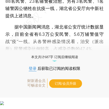
88名民警、23名辅警被治愈。另有3名民警、1名
辅警因公牺牲在抗疫一线，湖北省公安厅向中新社
提供上述消息。
据中国新闻网消息，湖北省公安厅统计数据显
示，目前全省有6.3万公安民警、5.6万辅警值守
战“疫”一线。从各警种感染情况看，治安（派出
所）民警感染比例较高，占感染总数的47.4%。
本文共计687字 订阅后继续阅读
登录
后获取已订阅的阅读权限
财新通会员
订阅/会员升级
可畅读全文