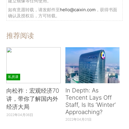
建立镜像等任何使用。
如有意愿转载，请发邮件至
hello@caixin.com
，获得书面
确认及授权后，方可转载。
推荐阅读
私房课
In Depth: As
向松祚：宏观经济70
Tencent Lays Off
讲，带你了解国内外
Staff, Is Its ‘Winter’
经济大局
Approaching?
2022年04月06日
2022年04月01日