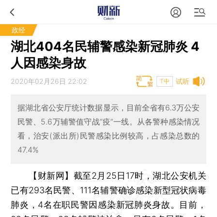
政经
湖北404名民辅警感染新冠肺炎 4
人因感染身故
2020年02月26日 22:02
试听
T中
据湖北省公安厅统计数据显示，目前全省有6.3万公安
民警、5.6万辅警值守战“疫”一线。从各警种感染情况
看，治安(派出所)民警感染比例较高，占感染总数的
47.4%
【财新网】
截至2月25日17时，湖北公安机关
已有293名民警、111名辅警确诊感染新型冠状病毒
肺炎，4名在职民警因感染新冠肺炎身故。目前，