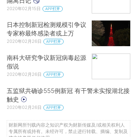
隔离日记
2020年02月15日
APP打开
日本控制新冠检测规模引争议
专家称最终感染者或上万
2020年02月26日
APP打开
南科大研究争议新冠病毒起源
假说
2020年02月26日
APP打开
五监狱共确诊555例新冠 有干警未实报湖北接
触史
2020年02月26日
APP打开
财新网所刊载内容之知识产权为财新传媒及/或相关权利人
专属所有或持有。未经许可，禁止进行转载、摘编、复制及