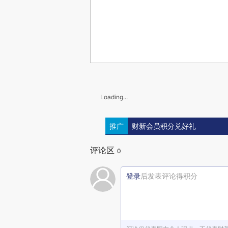
Loading...
推广
财新会员积分兑好礼
评论区
0
登录
后发表评论得积分