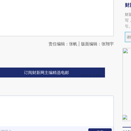
财
财
写
引
责任编辑：张帆 | 版面编辑：张翔宇
订阅财新网主编精选电邮