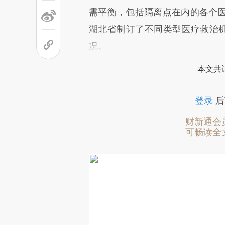
需平衡，包括隔离点在内的各个
湖北省制订了不同类型医疗救治机
况。
本文共计
登录
后
财新通会
可畅读全