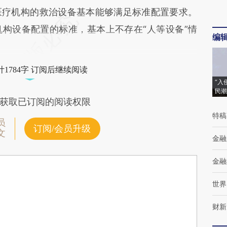
医疗机构的救治设备基本能够满足标准配置要求。
构设备配置的标准，基本上不存在“人等设备”情
编
1784字 订阅后继续阅读
“入
民潮
获取已订阅的阅读权限
特稿
员
订阅/会员升级
文
金融
金融
世界
财新