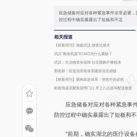
应急储备对应对各种紧急事件非常必要，
控过程中确实暴露出了短板和不足
相关报道
【财新周刊】驰援武汉 物资过难关
武汉“救命机器”ECMO为什么紧缺？
武汉：生活物资有保障 社区团购不够精准
郭杰群：应急供应链体系建设迫在眉睫
【财新周刊】重构应急体系：突然中的必然
邮政快递员聚集国博门口 早上八点就等配送物资
应急储备对应对各种紧急事件
防控过程中确实暴露出了短板和不
“前期，确实湖北的医疗设备处