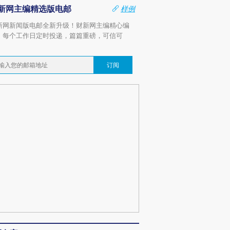
新网主编精选版电邮
样例
新网新闻版电邮全新升级！财新网主编精心编
，每个工作日定时投递，篇篇重磅，可信可
。
订阅