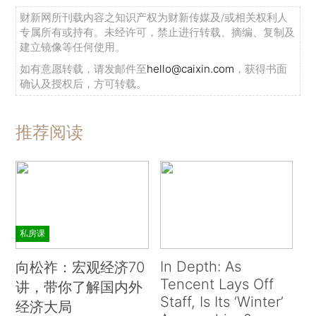
财新网所刊载内容之知识产权为财新传媒及/或相关权利人
专属所有或持有。未经许可，禁止进行转载、摘编、复制及
建立镜像等任何使用。
如有意愿转载，请发邮件至
hello@caixin.com
，获得书面
确认及授权后，方可转载。
推荐阅读
私房课
In Depth: As
向松祚：宏观经济70
Tencent Lays Off
讲，带你了解国内外
Staff, Is Its ‘Winter’
经济大局