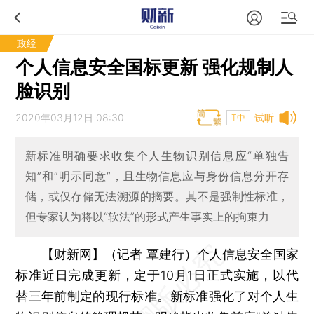
政经
个人信息安全国标更新 强化规制人
脸识别
2020年03月12日 08:30
试听
T中
新标准明确要求收集个人生物识别信息应“单独告
知”和“明示同意”，且生物信息应与身份信息分开存
储，或仅存储无法溯源的摘要。其不是强制性标准，
但专家认为将以“软法”的形式产生事实上的拘束力
【财新网】（记者 覃建行）
个人信息安全国家
标准近日完成更新，定于10月1日正式实施，以代
替三年前制定的现行标准。新标准强化了对个人生