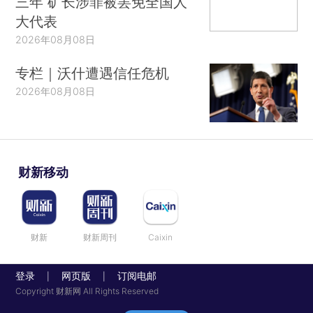
三年 矿长涉罪被罢免全国人
大代表
2026年08月08日
专栏｜沃什遭遇信任危机
2026年08月08日
财新移动
财新
财新周刊
Caixin
登录
网页版
订阅电邮
|
|
Copyright 财新网 All Rights Reserved