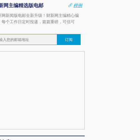
新网主编精选版电邮
样例
新网新闻版电邮全新升级！财新网主编精心编
，每个工作日定时投递，篇篇重磅，可信可
。
订阅