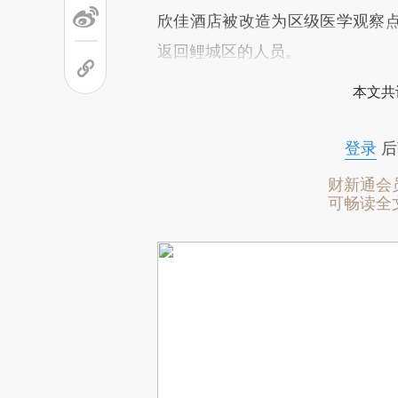
欣佳酒店被改造为区级医学观察
返回鲤城区的人员。
本文共
登录
后
财新通会
可畅读全