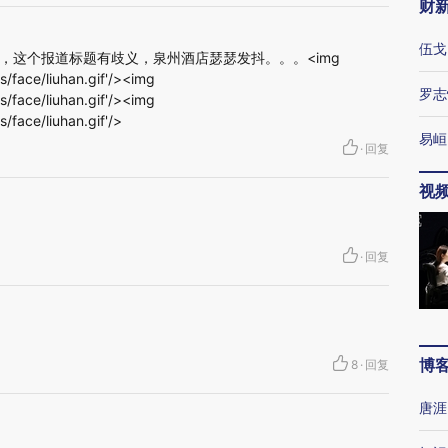
财
伍戈
，这个报道标题有歧义，泉州酒店瑟瑟发抖。。。<img
es/face/liuhan.gif'/><img
罗志
es/face/liuhan.gif'/><img
s/face/liuhan.gif'/>
易峘
·
回复
视
·
回复
博
8
·
回复
唐涯