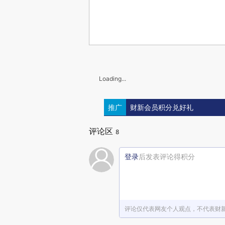
Loading...
推广
财新会员积分兑好礼
评论区
8
登录
后发表评论得积分
评论仅代表网友个人观点，不代表财