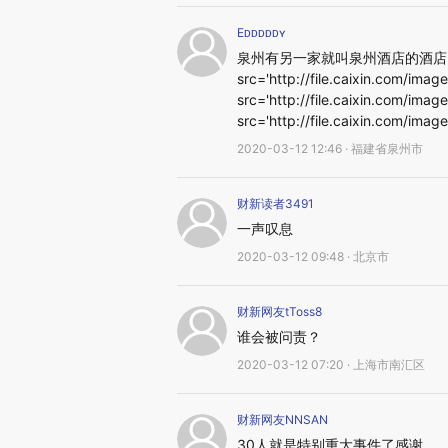
Eᴅᴅᴅᴅᴅʏ
泉州有另一家就叫泉州酒店的酒店
src='http://file.caixin.com/imag
src='http://file.caixin.com/imag
src='http://file.caixin.com/image
2020-03-12 12:46 · 福建省泉州市
财新读者3491
一声叹息
2020-03-12 09:48 · 北京市
财新网友tToss8
谁会被问责？
2020-03-12 07:20 · 上海市南汇区
财新网友NNSAN
30人就是特别重大事件了感谢，