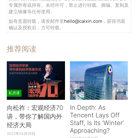
专属所有或持有。未经许可，禁止进行转载、摘编、复制及
建立镜像等任何使用。
如有意愿转载，请发邮件至
hello@caixin.com
，获得书面
确认及授权后，方可转载。
推荐阅读
私房课
In Depth: As
向松祚：宏观经济70
Tencent Lays Off
讲，带你了解国内外
Staff, Is Its ‘Winter’
经济大局
Approaching?
2022年04月06日