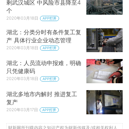
剩武汉城区 中风险市县降至4
个
2020年03月18日
APP打开
湖北：分类分时有条件复工复
产 具体行业企业动态管理
2020年03月18日
APP打开
湖北：人员流动申报难，明确
只凭健康码
2020年03月18日
APP打开
湖北多地市内解封 推进复工
复产
2020年03月17日
APP打开
财新网所刊载内容之知识产权为财新传媒及/或相关权利人