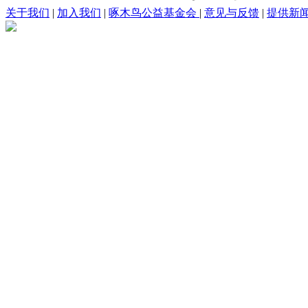
关于我们
|
加入我们
|
啄木鸟公益基金会
|
意见与反馈
|
提供新