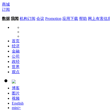
商城
订阅
数据
我闻
机构订阅
会议
Promotion
应用下载
帮助
网上有害信
首页
经济
金融
公司
政经
世界
观点
博客
图片
视频
English
mini+