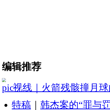
编辑推荐
视线｜火箭残骸撞月球
特稿
｜
韩杰案的“罪与罚