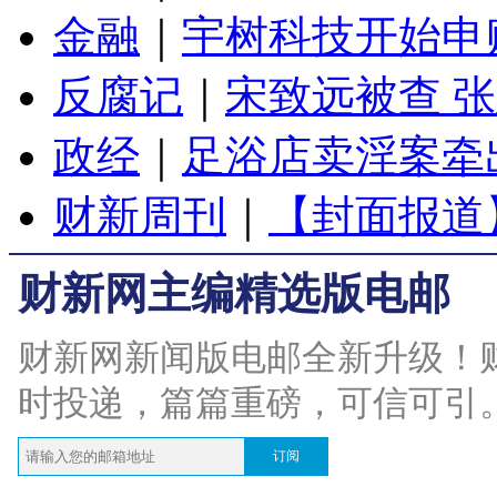
金融
｜
宇树科技开始申
反腐记
｜
宋致远被查 
政经
｜
足浴店卖淫案牵
财新周刊
｜
【封面报道
财新网主编精选版电邮
财新网新闻版电邮全新升级！
时投递，篇篇重磅，可信可引
订阅