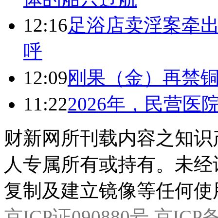
12:16
足浴店卖淫案牵出
呼
12:09
刚果（金）再禁
11:22
2026年，民营
财新网所刊载内容之知识
人专属所有或持有。未经
复制及建立镜像等任何使
京ICP证090880号
京ICP备