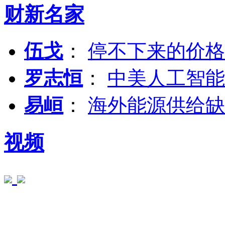
财新名家
伍戈
：
停不下来的价格
罗志恒
：
中美人工智能
易峘
：
海外能源供给缺
视频