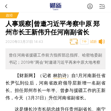
政经
人事观察|曾邀习近平考察中原 郑
州市长王新伟升任河南副省长
2020年03月31日 14:43
试听
T中
曾任河南省援疆工作前方指挥部总指挥、哈密地委副
书记；2019年“两会”时邀请习近平再来中原大地考察
【财新网】（记者
林韵诗
）
自1月河南新任省
长尹弘到位后，河南省政府领导层新增一名副省
长。担任郑州市长一年半、曾参与援疆工作的王新
伟，今天（3月31日）升任河南省副省长。
这是继长沙市长胡忠雄升任贵州副省长、南宁