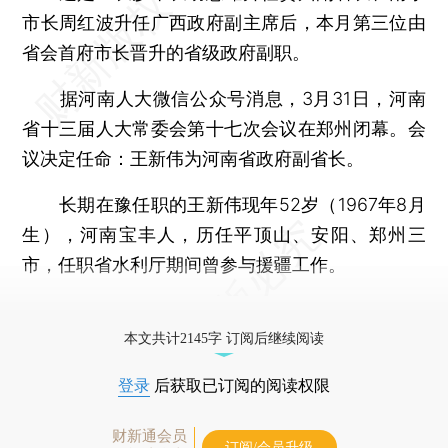
市长周红波升任广西政府副主席后，本月第三位由
省会首府市长晋升的省级政府副职。
据河南人大微信公众号消息，3月31日，河南
省十三届人大常委会第十七次会议在郑州闭幕。会
议决定任命：王新伟为河南省政府副省长。
长期在豫任职的王新伟现年52岁（1967年8月
生），河南宝丰人，历任平顶山、安阳、郑州三
市，任职省水利厅期间曾参与援疆工作。
更多稿件参见近期
人事观察
。
本文共计2145字 订阅后继续阅读
登录
后获取已订阅的阅读权限
财新通会员
订阅/会员升级