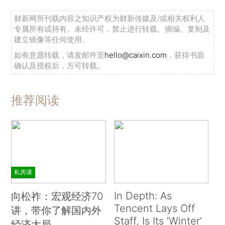
财新网所刊载内容之知识产权为财新传媒及/或相关权利人
专属所有或持有。未经许可，禁止进行转载、摘编、复制及
建立镜像等任何使用。
如有意愿转载，请发邮件至
hello@caixin.com
，获得书面
确认及授权后，方可转载。
推荐阅读
私房课
In Depth: As
向松祚：宏观经济70
Tencent Lays Off
讲，带你了解国内外
Staff, Is Its ‘Winter’
经济大局