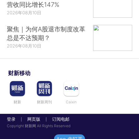
营收同比增长147%
2026年08月10日
聚焦｜为何A股退市制度改革
总是不达预期？
2026年08月10日
财新移动
财新
财新周刊
Caixin
登录
网页版
订阅电邮
|
|
Copyright 财新网 All Rights Reserved