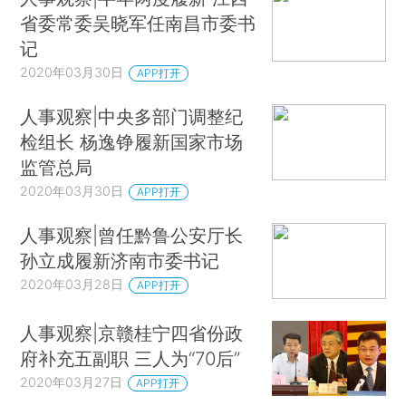
省委常委吴晓军任南昌市委书
记
2020年03月30日
APP打开
人事观察|中央多部门调整纪
检组长 杨逸铮履新国家市场
监管总局
2020年03月30日
APP打开
人事观察|曾任黔鲁公安厅长
孙立成履新济南市委书记
2020年03月28日
APP打开
人事观察|京赣桂宁四省份政
府补充五副职 三人为“70后”
2020年03月27日
APP打开