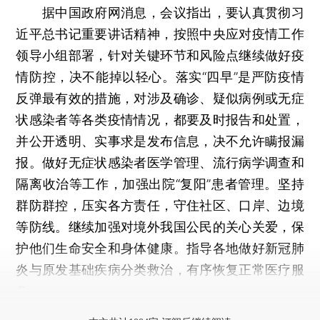
据中国政府网消息，会议指出，要认真贯彻习
近平总书记重要讲话精神，按照中央应对疫情工作
领导小组部署，针对关键环节和风险点继续做好疫
情防控，决不能掉以轻心。落实“四早”是严防疫情
反弹最有效的措施，对涉及确诊、疑似病例或无症
状感染者等各类疫情情况，都要及时报告和处置，
并公开透明、实事求是发布信息，决不允许瞒报漏
报。做好无症状感染者医学管理、流行病学调查和
隔离收治等工作，加强出院“复阳”患者管理。坚持
群防群控，压实各方责任，守住社区、口岸、边境
等防线。继续加强对境外我国公民的关心关爱，保
护他们生命安全和身体健康。指导各地做好新冠肺
炎与原发基础疾病分类救治，有序恢复正常医疗服
务。
打开财新App阅读全文