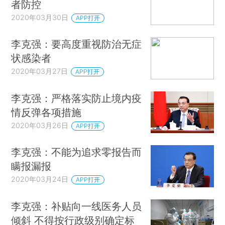
者防控
2020年03月30日
APP打开
李克强：要高度重视防治无症
状感染者
2020年03月27日
APP打开
李克强：严格落实防止境内疫
情反弹各项措施
2020年03月26日
APP打开
李克强：不能为追求零报告而
瞒报漏报
2020年03月24日
APP打开
李克强：补贴向一线医务人员
倾斜 不得按行政级别确定标