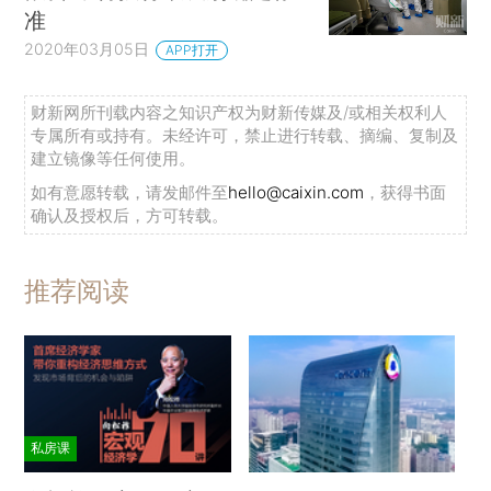
准
2020年03月05日
APP打开
财新网所刊载内容之知识产权为财新传媒及/或相关权利人
专属所有或持有。未经许可，禁止进行转载、摘编、复制及
建立镜像等任何使用。
如有意愿转载，请发邮件至
hello@caixin.com
，获得书面
确认及授权后，方可转载。
推荐阅读
私房课