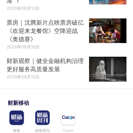
港”？
2026年08月10日
票房｜沈腾新片点映票房破亿
《欢迎来龙餐馆》空降迎战
《奥德赛》
2026年08月10日
财新观察｜健全金融机构治理
更好服务高质量发展
2026年08月10日
财新移动
财新
财新周刊
Caixin